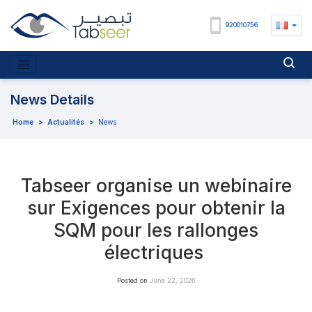
920010756
News Details
Home
>
Actualités
>
News
Tabseer organise un webinaire
sur Exigences pour obtenir la
SQM pour les rallonges
électriques
Posted on
June 22, 2026