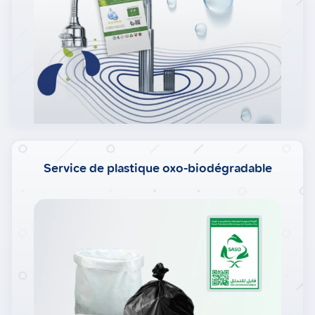
Service de plastique oxo-biodégradable