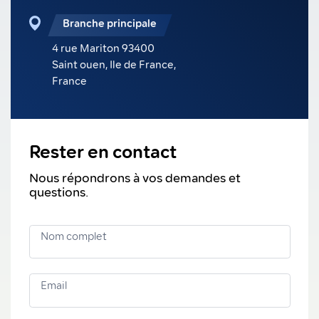
Branche principale
4 rue Mariton 93400
Saint ouen, Ile de France,
France
Rester en contact
Nous répondrons à vos demandes et
questions.
Nom complet
Email