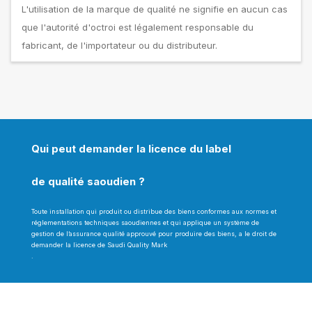
L'utilisation de la marque de qualité ne signifie en aucun cas
que l'autorité d'octroi est légalement responsable du
fabricant, de l'importateur ou du distributeur.
Qui peut demander la licence du label
de qualité saoudien ?
Toute installation qui produit ou distribue des biens conformes aux normes et
réglementations techniques saoudiennes et qui applique un système de
gestion de l’assurance qualité approuvé pour produire des biens, a le droit de
demander la licence de Saudi Quality Mark
.