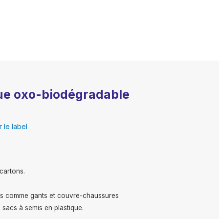
ique oxo-biodégradable
 le label
cartons.
els comme gants et couvre-chaussures
 sacs à semis en plastique.