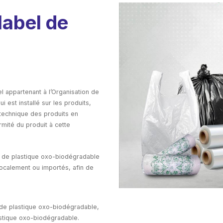
label de
l appartenant à l’Organisation de
i est installé sur les produits,
technique des produits en
mité du produit à cette
bel de plastique oxo-biodégradable
localement ou importés, afin de
 de plastique oxo-biodégradable,
stique oxo-biodégradable.