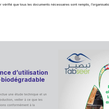
 vérifié que tous les documents nécessaires sont remplis, l’organisatio
nce d’utilisation
o-biodégradable
ectue une étude technique et un
oduction, veiller à ce que les
tions conformément à la