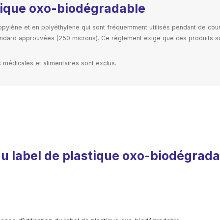
stique oxo-biodégradable
pylène et en polyéthylène qui sont fréquemment utilisés pendant de cour
tandard approuvées (250 microns). Ce règlement exige que ces produits s
s médicales et alimentaires sont exclus.
 du label de plastique oxo-biodégrad