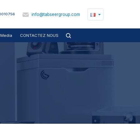
info@tabseergroup.com
0010756
Media
CONTACTEZ NOUS