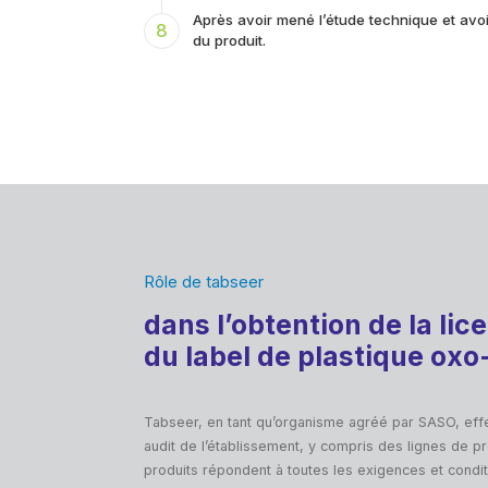
Après avoir mené l’étude technique et avoir
8
du produit.
Rôle de tabseer
dans l’obtention de la lice
du label de plastique ox
Tabseer, en tant qu’organisme agréé par SASO, eff
audit de l’établissement, y compris des lignes de pr
produits répondent à toutes les exigences et condi