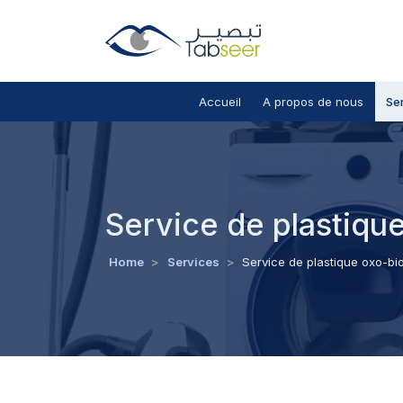
Accueil
A propos de nous
Se
Service de plastiqu
Home
>
Services
>
Service de plastique oxo-b