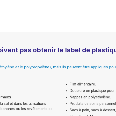
oivent pas obtenir le label de plast
éthylène et le polypropylène), mais ils peuvent être appliqués pour
Film alimentaire.
Doublure en plastique pour 
urnaux)
Nappes en polyéthylène.
u sol et dans les utilisations
Produits de soins personn
de bananes ou les revêtements de
Sacs à pain, sacs à dessert,