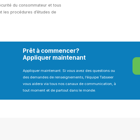
sécurité du consommateur et tous
tant les procédures d’études de
Prêt à commencer?
Appliquer maintenant
Appliquer maintenant. Si vous avez des questions ou
des demandes de renseignements, l’équipe Tabseer
vous aidera via tous nos canaux de communication, à
tout moment et de partout dans le monde.