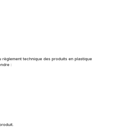
u règlement technique des produits en plastique
endre :
roduit.