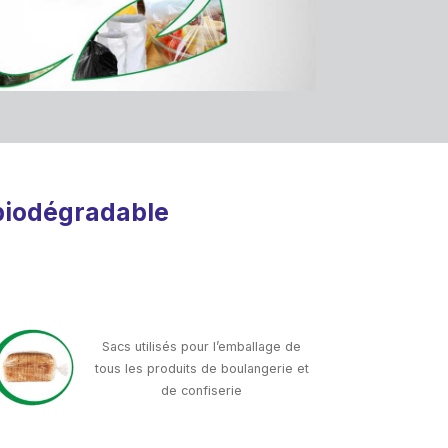
 biodégradable
Sacs utilisés pour l’emballage de
tous les produits de boulangerie et
de confiserie