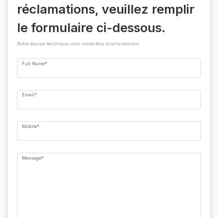
réclamations, veuillez remplir
le formulaire ci-dessous.
Notre équipe technique vous contactera prochainement.
Full Name*
Email*
Mobile*
Message*