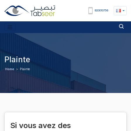
920010756
Plainte
Home
>
Plainte
Si vous avez des