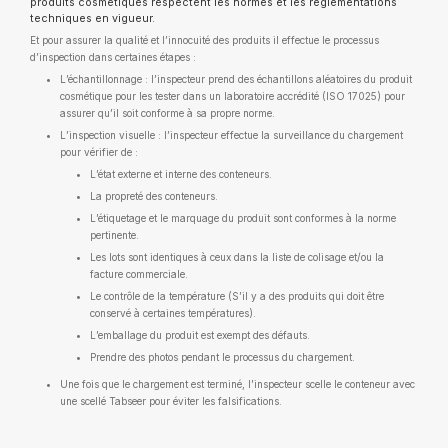
produits cosmétiques respectent les normes et les réglementations
techniques en vigueur.
Et pour assurer la qualité et l’innocuité des produits il effectue le processus
d’inspection dans certaines étapes :
L’échantillonnage : l’inspecteur prend des échantillons aléatoires du produit
cosmétique pour les tester dans un laboratoire accrédité (ISO 17025) pour
assurer qu’il soit conforme à sa propre norme.
L’inspection visuelle : l’inspecteur effectue la surveillance du chargement
pour vérifier de :
L’état externe et interne des conteneurs.
La propreté des conteneurs.
L’étiquetage et le marquage du produit sont conformes à la norme
pertinente.
Les lots sont identiques à ceux dans la liste de colisage et/ou la
facture commerciale.
Le contrôle de la température (S’il y a des produits qui doit être
conservé à certaines températures).
L’emballage du produit est exempt des défauts.
Prendre des photos pendant le processus du chargement.
Une fois que le chargement est terminé, l’inspecteur scelle le conteneur avec
une scellé Tabseer pour éviter les falsifications.