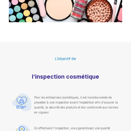
L’objectif de
l’inspection cosmétique
Pour les entreprises cosmétiques, il est incontournable de
procéder à une inspection avant l'expédition afin d'assurer la
qualité, la sécurité des produits et leur conformité aux normes
en vigueur.
En effectuant l'inspection, vous garantissez une qualité