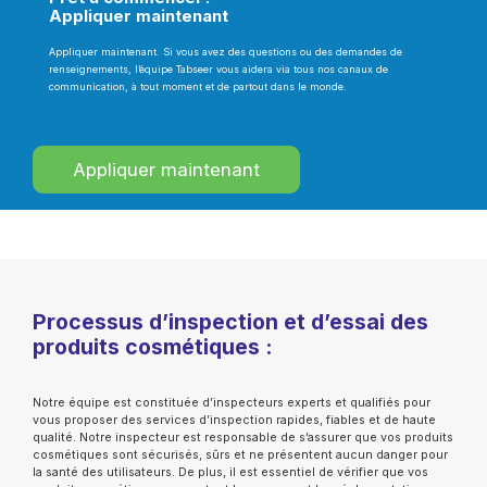
Appliquer maintenant
Appliquer maintenant. Si vous avez des questions ou des demandes de
renseignements, l’équipe Tabseer vous aidera via tous nos canaux de
communication, à tout moment et de partout dans le monde.
Appliquer maintenant
Processus d’inspection et d’essai des
produits cosmétiques :
Notre équipe est constituée d’inspecteurs experts et qualifiés pour
vous proposer des services d’inspection rapides, fiables et de haute
qualité. Notre inspecteur est responsable de s’assurer que vos produits
cosmétiques sont sécurisés, sûrs et ne présentent aucun danger pour
la santé des utilisateurs. De plus, il est essentiel de vérifier que vos