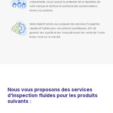
irréprochable, ce qui assure la protection de la réputation de
votre marque et renforce la confiance des consommateurs
envers vos produits.
Notre objectif est de vous proposer des services d'inspection
rapides et fiables pour vos produits cosmétiques, afin de
garantir leur qualité et leur innocuité avant leur sortie de l'usine
et leur mise sur le marché.
Nous vous proposons des services
d’inspection fluides pour les produits
suivants :