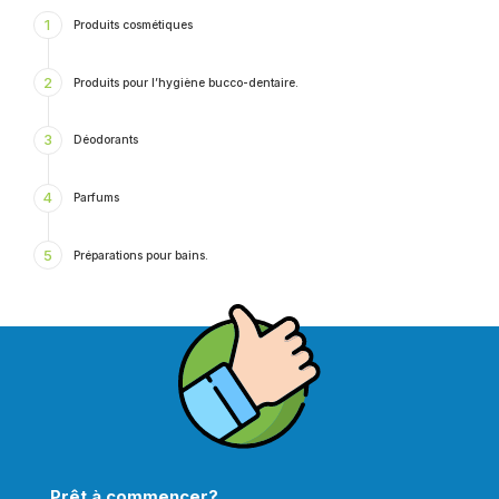
1
Produits cosmétiques
2
Produits pour l’hygiène bucco-dentaire.
3
Déodorants
4
Parfums
5
Préparations pour bains.
Prêt à commencer?