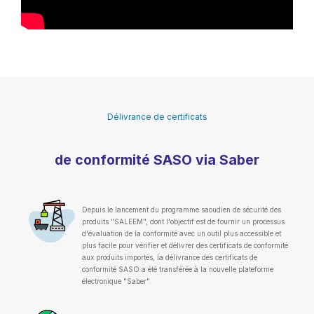
Délivrance de certificats
de conformité SASO via Saber
Depuis le lancement du programme saoudien de sécurité des
produits "SALEEM", dont l'objectif est de fournir un processus
d'évaluation de la conformité avec un outil plus accessible et
plus facile pour vérifier et délivrer des certificats de conformité
aux produits importés, la délivrance des certificats de
conformité SASO a été transférée à la nouvelle plateforme
électronique "Saber".