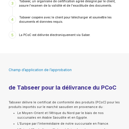
Tabseer, un organisme de certification agréé désigné par le client,
3
assure l'examen de la validité et de l'exactitude des documents.
Tabseer coopère avec le client pour télécharger et soumettre les
4
documents et données requis.
5
La PCoC est délivrée électroniquement via Saber.
Champ d’application de l’approbation
de Tabseer pour la délivrance du PCoC
Tabseer délivre le certificat de conformité des produits (PCoC) pour les
produits importés sur le marché saoudien en provenance du :
Le Moyen-Orient et l’Afrique du Nord par le biais de nos
succursales en Arabie Saoudite et en Egypte.
L’Europe par l’intermédiaire de notre succursale en France.