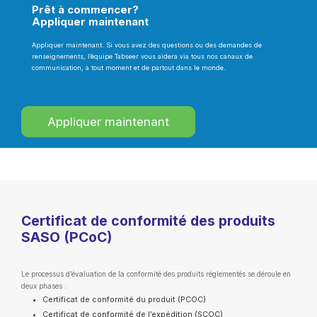
Prêt à commencer?
Appliquer maintenant
Appliquer maintenant. Si vous avez des questions ou des demandes de
renseignements, l’équipe Tabseer vous aidera via tous nos canaux de
communication, à tout moment et de partout dans le monde.
Appliquer maintenant
Certificat de conformité des produits
SASO (PCoC)
Le processus d’évaluation de la conformité des produits réglementés se déroule en
deux phases :
Certificat de conformité du produit (PCOC)
Certificat de conformité de l’expédition (SCOC)