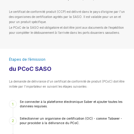
Le certificat de conformité produit (CCP) est délivré dans le pays d’origine par l’un
des organismes de certification agréés par la SASO. Il est valable pour un an et
pour un produit spécifique.
Le PCoC de la SASO est obligatoire et doit être joint aux documents de l’expédition
pour compléter le dédouanement à l’arrivée dans les ports douaniers saoudiens.
Étapes de l’émission
du PCoC SASO
La demande de délivrance d’un certificat de conformité de produit (PCoC) doit être
initiée par l’importateur en suivant les étapes suivantes :
Se connecter à la plateforme électronique Saber et ajouter toutes les
1
données requises.
Sélectionner un organisme de certification (OC) - comme Tabseer -
2
pour procéder à la délivrance du PCoC.