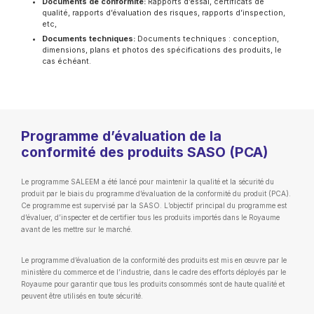
Documents de conformité:
Rapports d’essai, certificats de
qualité, rapports d’évaluation des risques, rapports d’inspection,
etc,
Documents techniques:
Documents techniques : conception,
dimensions, plans et photos des spécifications des produits, le
cas échéant.
Programme d’évaluation de la
conformité des produits SASO (PCA)
Le programme SALEEM a été lancé pour maintenir la qualité et la sécurité du
produit par le biais du programme d’évaluation de la conformité du produit (PCA).
Ce programme est supervisé par la SASO. L’objectif principal du programme est
d’évaluer, d’inspecter et de certifier tous les produits importés dans le Royaume
avant de les mettre sur le marché.
Le programme d’évaluation de la conformité des produits est mis en œuvre par le
ministère du commerce et de l’industrie, dans le cadre des efforts déployés par le
Royaume pour garantir que tous les produits consommés sont de haute qualité et
peuvent être utilisés en toute sécurité.