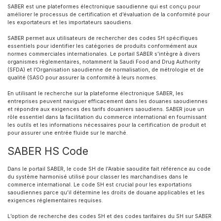
SABER est une plateformes électronique saoudienne qui est conçu pour
améliorer le processus de certification et d’évaluation de la conformité pour
les exportateurs et les importateurs saoudiens.
SABER permet aux utilisateurs de rechercher des codes SH spécifiques
essentiels pour identifier les catégories de produits conformément aux
normes commerciales internationales. Le portail SABER s’intègre à divers
organismes règlementaires, notamment la Saudi Food and Drug Authority
(SFDA) et l’Organisation saoudienne de normalisation, de métrologie et de
qualité (SASO pour assurer la conformité à leurs normes.
En utilisant le recherche sur la plateforme électronique SABER, les
entreprises peuvent naviguer efficacement dans les douanes saoudiennes
et répondre aux exigences des tarifs douaniers saoudiens. SABER joue un
rôle essentiel dans la facilitation du commerce international en fournissant
les outils et les informations nécessaires pour la certification de produit et
pour assurer une entrée fluide sur le marché.
SABER HS Code
Dans le portail SABER, le code SH de l’Arabie saoudite fait référence au code
du système harmonisé utilisé pour classer les marchandises dans le
commerce international. Le code SH est crucial pour les exportations
saoudiennes parce qu’il détermine les droits de douane applicables et les
exigences réglementaires requises.
L’option de recherche des codes SH et des codes tarifaires du SH sur SABER