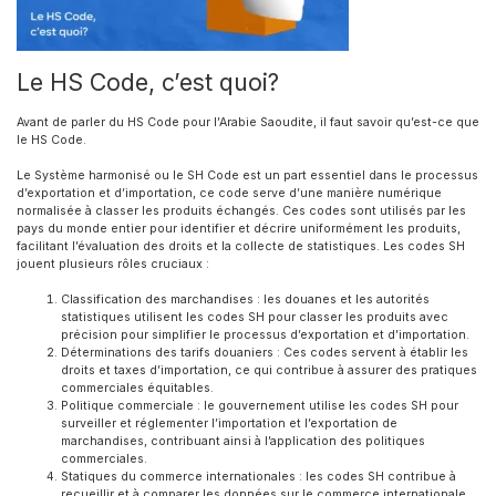
Le HS Code, c’est quoi?
Avant de parler du HS Code pour l’Arabie Saoudite, il faut savoir qu’est-ce que
le HS Code.
Le Système harmonisé ou le SH Code est un part essentiel dans le processus
d’exportation et d’importation, ce code serve d’une manière numérique
normalisée à classer les produits échangés. Ces codes sont utilisés par les
pays du monde entier pour identifier et décrire uniformément les produits,
facilitant l’évaluation des droits et la collecte de statistiques. Les codes SH
jouent plusieurs rôles cruciaux :
Classification des marchandises : les douanes et les autorités
statistiques utilisent les codes SH pour classer les produits avec
précision pour simplifier le processus d’exportation et d’importation.
Déterminations des tarifs douaniers : Ces codes servent à établir les
droits et taxes d’importation, ce qui contribue à assurer des pratiques
commerciales équitables.
Politique commerciale : le gouvernement utilise les codes SH pour
surveiller et réglementer l’importation et l’exportation de
marchandises, contribuant ainsi à l’application des politiques
commerciales.
Statiques du commerce internationales : les codes SH contribue à
recueillir et à comparer les données sur le commerce internationale,