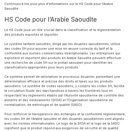
Continuez à lire pour plus d’informations sur le HS Code pour l’Arabie
Saoudite
HS Code pour l’Arabie Saoudite
Le HS Code joue un rôle crucial dans la classification et la réglementation
des produits exportés et importés.
Le système tarifaire saoudien, dirigé par les douanes saoudiennes, utilise
des codes SH pour assurer une mise en œuvre correcte du tarif et la
conformité aux normes commerciales internationales. Les entreprises qui
exportent et importent des produits en Arabie Saoudite peuvent effectuer
une recherche de code SH sur le portail saoudien pour identifier les
classifications appropriées pour leurs produits.
Ce système permet de rationaliser le processus douanier, permettant une
détermination efficace et précise des droits et taxes sur les produits
saoudiens. Le système de codes saoudiens, y compris les codes SH, facilite
la circulation fluide des marchandises à travers les frontières tout en
respectant les règlements établis par l’Autorité saoudienne de contrôle des
aliments et des médicaments (SFDA) et l’Organisation saoudienne de
normalisation, de métrologie et de qualité (SASO).
Pour renforcer la transparence des échanges et la conformité réglementaire,
les codes SH de l’Arabie saoudite et des douanes saoudiennes sont alignés
avec les normes internationales. Le logo de la SFDA et le logo de la SASO
signifient que le produit répond aux exigences de sécurité et de qualité