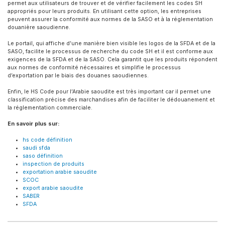
permet aux utilisateurs de trouver et de vérifier facilement les codes SH
appropriés pour leurs produits. En utilisant cette option, les entreprises
peuvent assurer la conformité aux normes de la SASO et à la réglementation
douanière saoudienne.
Le portail, qui affiche d’une manière bien visible les logos de la SFDA et de la
SASO, facilite le processus de recherche du code SH et il est conforme aux
exigences de la SFDA et de la SASO. Cela garantit que les produits répondent
aux normes de conformité nécessaires et simplifie le processus
d’exportation par le biais des douanes saoudiennes.
Enfin, le HS Code pour l’Arabie saoudite est très important car il permet une
classification précise des marchandises afin de faciliter le dédouanement et
la réglementation commerciale.
En savoir plus sur:
hs code définition
saudi sfda
saso définition
inspection de produits
exportation arabie saoudite
SCOC
export arabie saoudite
SABER
SFDA