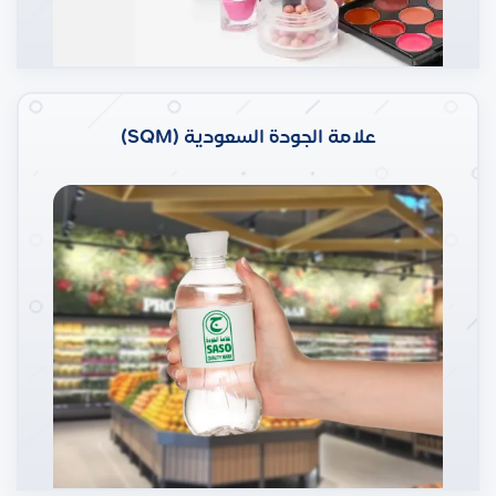
علامة الجودة السعودية (SQM)