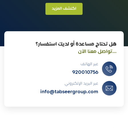
اكتشف المزيد
هل تحتاج مساعدة أو لديك استفسار؟
...تواصل معنا الآن
عبر الهاتف
920010756
عبر البريد الإلكتروني
info@tabseergroup.com