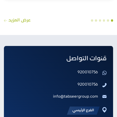
عرض المزيد
قنوات التواصل
920010756
920010756
info@tabseergroup.com
الفرع الرئيسي