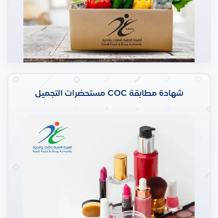
شهادة مطابقة COC مستحضرات التجميل