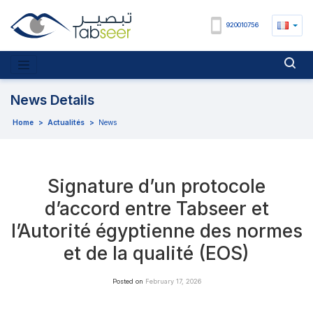
920010756
News Details
Home
>
Actualités
>
News
Signature d’un protocole
d’accord entre Tabseer et
l’Autorité égyptienne des normes
et de la qualité (EOS)
Posted on
February 17, 2026