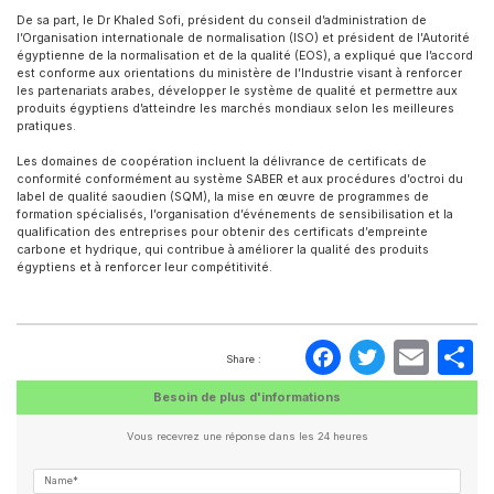
De sa part, le Dr Khaled Sofi, président du conseil d’administration de
l’Organisation internationale de normalisation (ISO) et président de l’Autorité
égyptienne de la normalisation et de la qualité (EOS), a expliqué que l’accord
est conforme aux orientations du ministère de l’Industrie visant à renforcer
les partenariats arabes, développer le système de qualité et permettre aux
produits égyptiens d’atteindre les marchés mondiaux selon les meilleures
pratiques.
Les domaines de coopération incluent la délivrance de certificats de
conformité conformément au système SABER et aux procédures d’octroi du
label de qualité saoudien (SQM), la mise en œuvre de programmes de
formation spécialisés, l’organisation d’événements de sensibilisation et la
qualification des entreprises pour obtenir des certificats d’empreinte
carbone et hydrique, qui contribue à améliorer la qualité des produits
égyptiens et à renforcer leur compétitivité.
Faceboo
Twitte
Ema
P
Share :
Besoin de plus d'informations
Vous recevrez une réponse dans les 24 heures
Name*