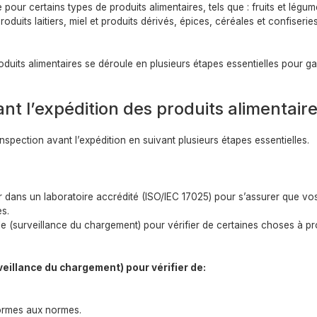
our certains types de produits alimentaires, tels que : fruits et légu
roduits laitiers, miel et produits dérivés, épices, céréales et confiserie
duits alimentaires se déroule en plusieurs étapes essentielles pour ga
nt l’expédition des produits alimentaire
nspection avant l’expédition en suivant plusieurs étapes essentielles.
er dans un laboratoire accrédité (ISO/IEC 17025) pour s’assurer que vo
s.
elle (surveillance du chargement) pour vérifier de certaines choses à p
rveillance du chargement) pour vérifier de:
formes aux normes.