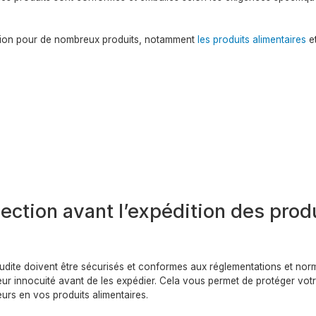
ition pour de nombreux produits, notamment
les produits alimentaires
e
ection avant l’expédition des prod
oudite doivent être sécurisés et conformes aux réglementations et nor
leur innocuité avant de les expédier. Cela vous permet de protéger vot
urs en vos produits alimentaires.