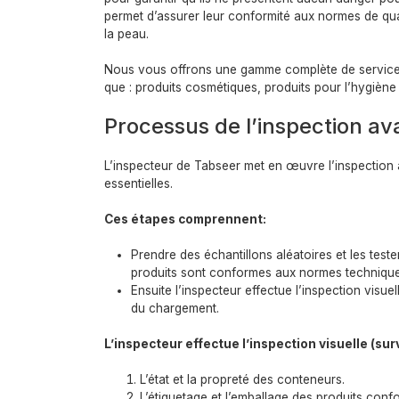
permet d’assurer leur conformité aux normes de quali
la peau.
Nous vous offrons une gamme complète de services d
que : produits cosmétiques, produits pour l’hygièn
Processus de l’inspection av
L’inspecteur de Tabseer met en œuvre l’inspection 
essentielles.
Ces étapes comprennent:
Prendre des échantillons aléatoires et les test
produits sont conformes aux normes technique
Ensuite l’inspecteur effectue l’inspection visu
du chargement.
L’inspecteur effectue l’inspection visuelle (su
L’état et la propreté des conteneurs.
L’étiquetage et l’emballage des produits con