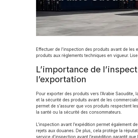
Effectuer de l’inspection des produits avant de les 
produits aux règlements techniques en vigueur. Lisez
L’importance de l’inspect
l’exportation
Pour exporter des produits vers l’Arabie Saoudite, l
et la sécurité des produits avant de les commerciali
permet de s’assurer que vos produits respectent les
la santé ou la sécurité des consommateurs.
L’inspection avant l’expédition permet également de d
rejets aux douanes. De plus, cela protège la réputa
service d’inspection avant l’expédition garantit qu