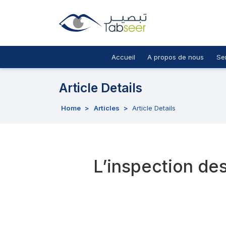
Accueil
A propos de nous
Se
Article Details
Home
>
Articles
>
Article Details
L’inspection des