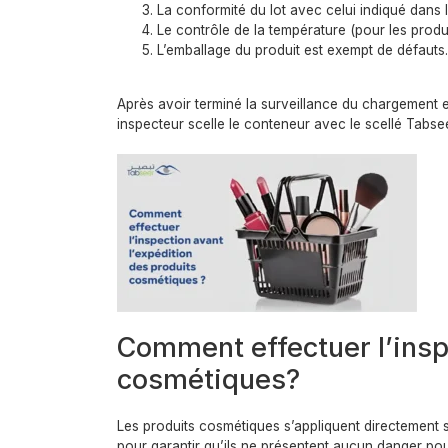
La conformité du lot avec celui indiqué dans l
Le contrôle de la température (pour les produ
L’emballage du produit est exempt de défauts.
Après avoir terminé la surveillance du chargement e
inspecteur scelle le conteneur avec le scellé Tabseer
Comment effectuer l’insp
cosmétiques?
Les produits cosmétiques s’appliquent directement su
pour garantir qu’ils ne présentent aucun danger pour