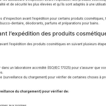
té et de sécurité les plus élevées et qu’ils sont adaptés à une utilisat
’inspection avant l’expédition pour certains produits cosmétiques, t
e bucco-dentaire, déodorants, parfums et préparations pour bains.
ant l’expédition des produits cosmétiqu
avant l’expédition des produits cosmétiques en suivant plusieurs étap
er dans un laboratoire accrédité (ISO/IEC 17025) pour s’assurer que vo
s.
elle (surveillance du chargement) pour vérifier de certaines choses à p
rveillance du chargement) pour vérifier de:
formes aux normes.