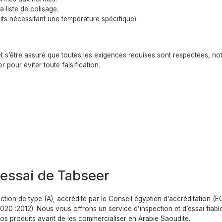
a liste de colisage.
its nécessitant une température spécifique).
t s’être assuré que toutes les exigences requises sont respectées, no
 pour éviter toute falsification.
d’essai de Tabseer
ction de type (A), accrédité par le Conseil égyptien d’accréditation (
20 :2012). Nous vous offrons un service d’inspection et d’essai fiable
 vos produits avant de les commercialiser en Arabie Saoudite.