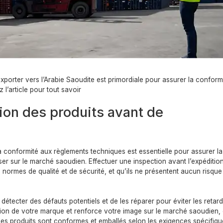
exporter vers l’Arabie Saoudite est primordiale pour assurer la conform
 l’article pour tout savoir
ion des produits avant de
a conformité aux règlements techniques est essentielle pour assurer la
ser sur le marché saoudien. Effectuer une inspection avant l’expéditio
 normes de qualité et de sécurité, et qu’ils ne présentent aucun risqu
étecter des défauts potentiels et de les réparer pour éviter les retard
tion de votre marque et renforce votre image sur le marché saoudien, 
e les produits sont conformes et emballés selon les exigences spécifiq