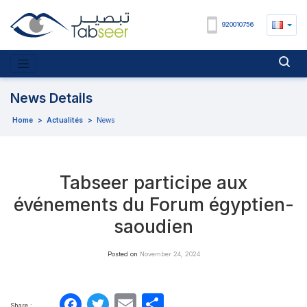
920010756
News Details
Home
>
Actualités
>
News
Tabseer participe aux
événements du Forum égyptien-
saoudien
Posted on
November 24, 2024
Facebook
Twitter
Email
Partager
Share :