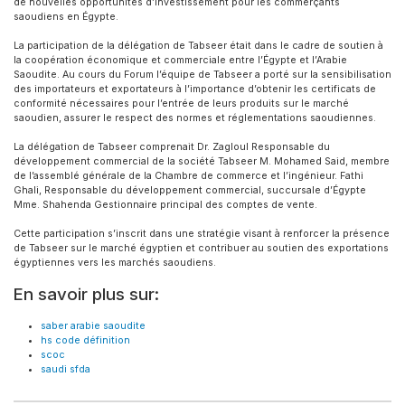
de nouvelles opportunités d’investissement pour les commerçants
saoudiens en Égypte.
La participation de la délégation de Tabseer était dans le cadre de soutien à
la coopération économique et commerciale entre l’Égypte et l’Arabie
Saoudite. Au cours du Forum l’équipe de Tabseer a porté sur la sensibilisation
des importateurs et exportateurs à l’importance d’obtenir les certificats de
conformité nécessaires pour l’entrée de leurs produits sur le marché
saoudien, assurer le respect des normes et réglementations saoudiennes.
La délégation de Tabseer comprenait Dr. Zagloul Responsable du
développement commercial de la société Tabseer M. Mohamed Said, membre
de l’assemblé générale de la Chambre de commerce et l’ingénieur. Fathi
Ghali, Responsable du développement commercial, succursale d’Égypte
Mme. Shahenda Gestionnaire principal des comptes de vente.
Cette participation s’inscrit dans une stratégie visant à renforcer la présence
de Tabseer sur le marché égyptien et contribuer au soutien des exportations
égyptiennes vers les marchés saoudiens.
En savoir plus sur:
saber arabie saoudite
hs code définition
scoc
saudi sfda