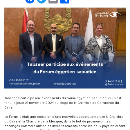
Tabseer a participé aux événements du forum égyptien-saoudien, qui s’est
tenu le jeudi 21 novembre 2024 au siège de la Chambre de Commerce du
Caire.
Le Forum c’était une occasion d’une nouvelle coopération entre la Chambre
du Caire et la Chambre de la Mecque, dans le but de promouvoir les
échanges commerciaux et les investissements entre les deux pays en créant