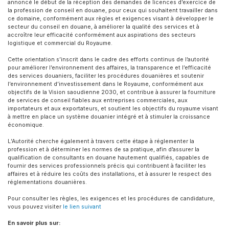
annoncé le début de la réception des demandes de licences d’exercice de
la profession de conseil en douane, pour ceux qui souhaitent travailler dans
ce domaine, conformément aux règles et exigences visant à développer le
secteur du conseil en douane, à améliorer la qualité des services et à
accroître leur efficacité conformément aux aspirations des secteurs
logistique et commercial du Royaume.
Cette orientation s’inscrit dans le cadre des efforts continus de l’autorité
pour améliorer l’environnement des affaires, la transparence et l’efficacité
des services douaniers, faciliter les procédures douanières et soutenir
l’environnement d’investissement dans le Royaume, conformément aux
objectifs de la Vision saoudienne 2030, et contribue à assurer la fourniture
de services de conseil fiables aux entreprises commerciales, aux
importateurs et aux exportateurs, et soutient les objectifs du royaume visant
à mettre en place un système douanier intégré et à stimuler la croissance
économique.
L’Autorité cherche également à travers cette étape à réglementer la
profession et à déterminer les normes de sa pratique, afin d’assurer la
qualification de consultants en douane hautement qualifiés, capables de
fournir des services professionnels précis qui contribuent à faciliter les
affaires et à réduire les coûts des installations, et à assurer le respect des
réglementations douanières.
Pour consulter les règles, les exigences et les procédures de candidature,
vous pouvez visiter
le lien suivant
En savoir plus sur: