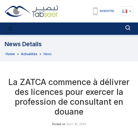
920010756
News Details
Home
>
Actualités
>
News
La ZATCA commence à délivrer
des licences pour exercer la
profession de consultant en
douane
Posted on
April 30, 2025