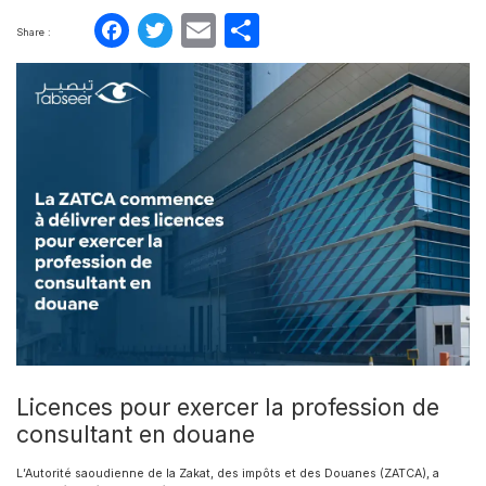
Facebook
Twitter
Email
Partager
Share :
Licences pour exercer la profession de
consultant en douane
L’Autorité saoudienne de la Zakat, des impôts et des Douanes (ZATCA), a