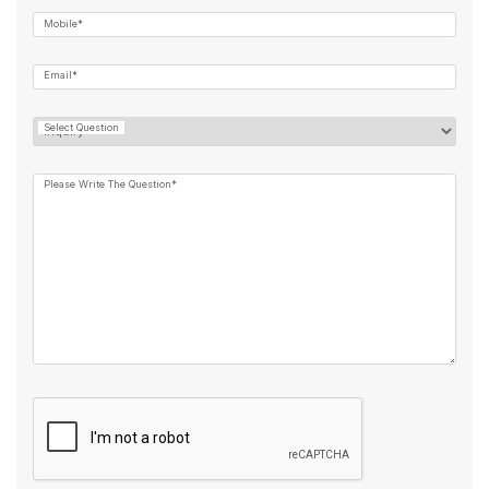
Mobile*
Email*
Select Question
Please Write The Question*