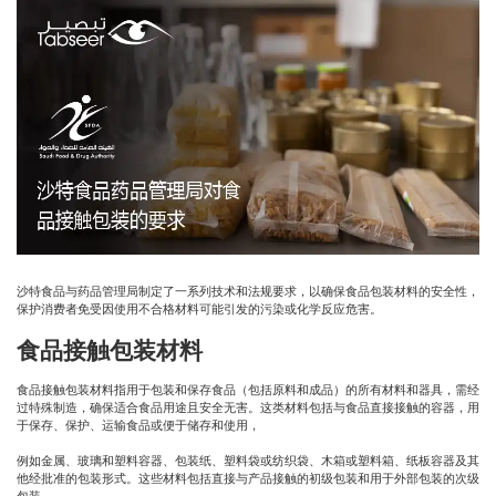
沙特食品与药品管理局制定了一系列技术和法规要求，以确保食品包装材料的安全性，
保护消费者免受因使用不合格材料可能引发的污染或化学反应危害。
食品接触包装材料
食品接触包装材料指用于包装和保存食品（包括原料和成品）的所有材料和器具，需经
过特殊制造，确保适合食品用途且安全无害。这类材料包括与食品直接接触的容器，用
于保存、保护、运输食品或便于储存和使用，
例如金属、玻璃和塑料容器、包装纸、塑料袋或纺织袋、木箱或塑料箱、纸板容器及其
他经批准的包装形式。这些材料包括直接与产品接触的初级包装和用于外部包装的次级