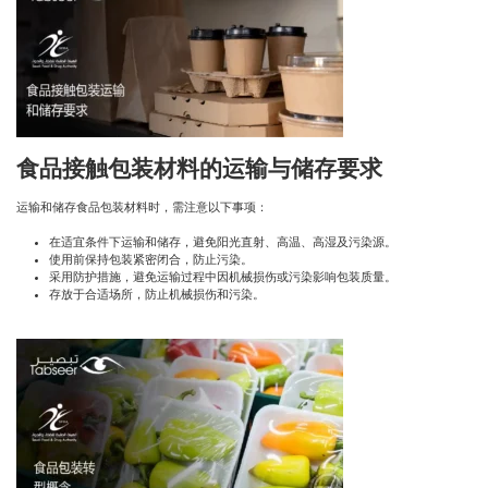
食品接触包装材料的运输与储存要求
运输和储存食品包装材料时，需注意以下事项：
在适宜条件下运输和储存，避免阳光直射、高温、高湿及污染源。
使用前保持包装紧密闭合，防止污染。
采用防护措施，避免运输过程中因机械损伤或污染影响包装质量。
存放于合适场所，防止机械损伤和污染。