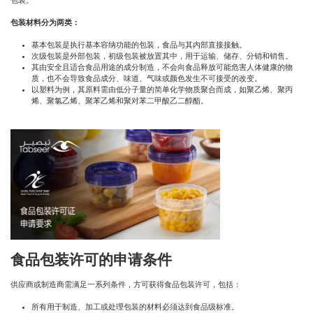
包装。
包装材料分为两类：
基本包装是执行基本容纳功能的包装，食品与其内部直接接触。
次级包装是外部包装，初级包装被放置其中，用于运输、储存、分销和销售。
其由安全且适合食品用途的成分制造，不会向食品释放可能危害人体健康的物
质，也不会导致食品成分、味道、气味或颜色发生不可接受的改变。
以塑料为例，其原料需由低分子量的简单化学物质聚合而成，如聚乙烯、聚丙
烯、聚氯乙烯、聚苯乙烯和聚对苯二甲酸乙二醇酯。
食品包装许可的申请条件
供应商或制造商需满足一系列条件，方可获得食品包装许可，包括：
所有用于制造、加工或处理包装的材料必须达到食品级标准。