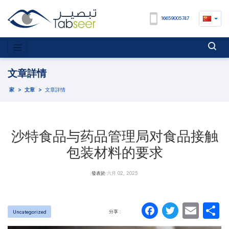
16659005747
文章詳情
家
>
文章
>
文章詳情
沙特食品与药品管理局对食品接触
包装材料的要求
發表於
六月 02, 2025
Faceboo
Twitte
Ema
分享 :
Uncategorized