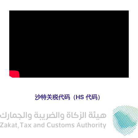
沙特关税代码（HS 代码）