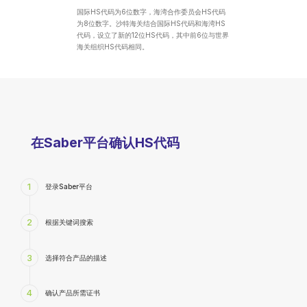
国际HS代码为6位数字，海湾合作委员会HS代码
为8位数字。沙特海关结合国际HS代码和海湾HS
代码，设立了新的12位HS代码，其中前6位与世界
海关组织HS代码相同。
在Saber平台确认HS代码
1
登录Saber平台
2
根据关键词搜索
3
选择符合产品的描述
4
确认产品所需证书