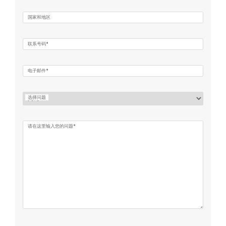
国家和地区
联系号码*
电子邮件*
选择问题
请在这里输入您的问题*