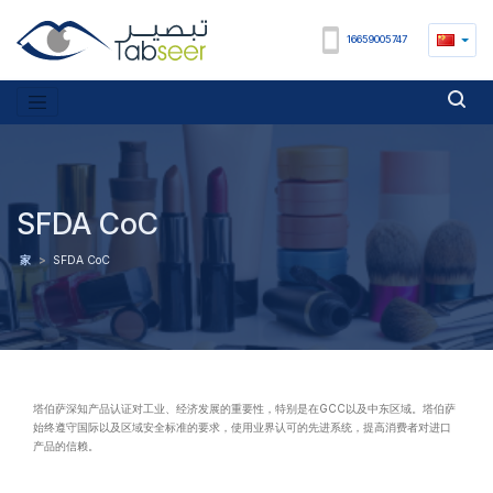
16659005747
SFDA CoC
家
>
SFDA CoC
塔伯萨深知产品认证对工业、经济发展的重要性，特别是在GCC以及中东区域。塔伯萨
始终遵守国际以及区域安全标准的要求，使用业界认可的先进系统，提高消费者对进口
产品的信赖。