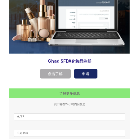
Ghad SFDA化妆品注册
点击了解
申请
了解更多信息
我们将在24小时内回复您
名字*
公司名称