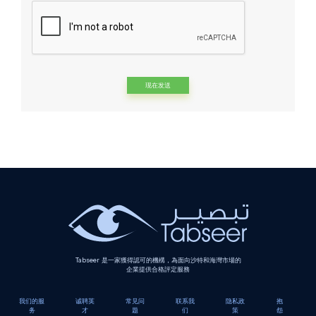
Alternative:
Tabseer 是一家獲得認可的機構，為面向沙特和海灣市場的
企業提供合格評定服務
我们的服
诚聘英
常见问
联系我
隐私政
抱
务
才
题
们
策
怨