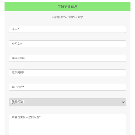
了解更多信息
我们将在24小时内回复您
名字*
公司名称
国家和地区
联系号码*
电子邮件*
选择问题
请在这里输入您的问题*