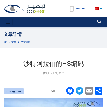
16659005747
文章詳情
家
>
文章
>
文章詳情
沙特阿拉伯的HS编码
發表於
九月 19, 2024
Faceboo
Twitte
Ema
分享 :
Uncategorized