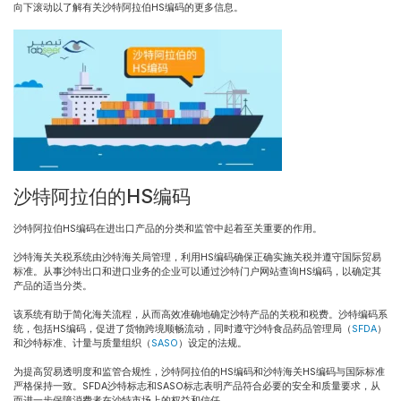
向下滚动以了解有关沙特阿拉伯HS编码的更多信息。
沙特阿拉伯的HS编码
沙特阿拉伯HS编码在进出口产品的分类和监管中起着至关重要的作用。
沙特海关关税系统由沙特海关局管理，利用HS编码确保正确实施关税并遵守国际贸易
标准。从事沙特出口和进口业务的企业可以通过沙特门户网站查询HS编码，以确定其
产品的适当分类。
该系统有助于简化海关流程，从而高效准确地确定沙特产品的关税和税费。沙特编码系
统，包括HS编码，促进了货物跨境顺畅流动，同时遵守沙特食品药品管理局（
SFDA
）
和沙特标准、计量与质量组织（
SASO
）设定的法规。
为提高贸易透明度和监管合规性，沙特阿拉伯的HS编码和沙特海关HS编码与国际标准
严格保持一致。SFDA沙特标志和SASO标志表明产品符合必要的安全和质量要求，从
而进一步保障消费者在沙特市场上的权益和信任。