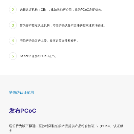
2
选择认证机构（CB），比如塔伯萨公司，作为PCoC发证机构。
3
作为客户指定认证机构，塔伯萨确认客户文件的有效性和准确性。
4
塔伯萨协助客户上传、提交必要文件和资料。
5
Saber平台发布PCoC证书。
塔伯萨认证范围
发布PCoC
塔伯萨为以下拟进口至沙特阿拉伯的产品提供产品符合性证书（PCoC）认证服
务