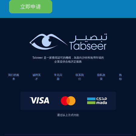
立即申请
Tabseer 是一家獲得認可的機構，為面向沙特和海灣市場的
企業提供合格評定服務
我们的服
诚聘英
常见问
联系我
隐私政
抱
务
才
题
们
策
怨
通过以上方式付款