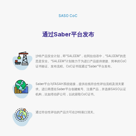
SASO CoC
通过Saber平台发布
沙特产品安全计划，即“SALEEM”，在阿拉伯语中，“SALEEM”的意
思是安全。“SALEEM”计划致力于为进口产品提供便捷、简单的CoC
证书验证、发布流程。CoC证书现通过“Saber”平台发布。
Saber平台与FASAH系统链接，提供在线符合性评估流程及清关要
求。进口商需在Saber平台创建账号、注册产品，并选择SASO认证
机构，比如塔伯萨公司，以此获取CoC证书。
通过符合性评估的产品方可在沙特港口清关。