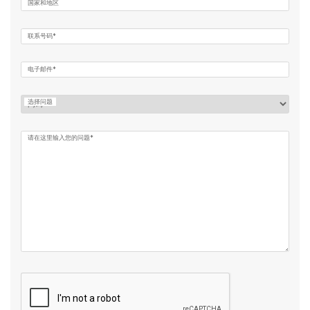
国家和地区
联系号码*
电子邮件*
选择问题
请在这里输入您的问题*