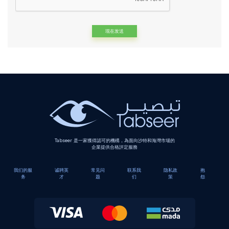
Alternative:
Tabseer 是一家獲得認可的機構，為面向沙特和海灣市場的
企業提供合格評定服務
我们的服
诚聘英
常见问
联系我
隐私政
抱
务
才
题
们
策
怨