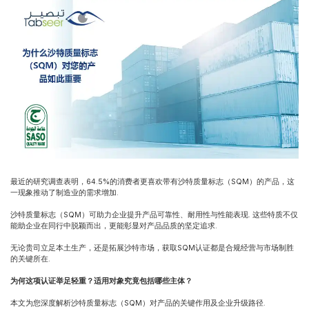
最近的研究调查表明，64.5%的消费者更喜欢带有沙特质量标志（SQM）的产品，这
一现象推动了制造业的需求增加.
沙特质量标志（SQM）可助力企业提升产品可靠性、耐用性与性能表现. 这些特质不仅
能助企业在同行中脱颖而出，更能彰显对产品品质的坚定追求.
无论贵司立足本土生产，还是拓展沙特市场，获取SQM认证都是合规经营与市场制胜
的关键所在.
为何这项认证举足轻重？适用对象究竟包括哪些主体？
本文为您深度解析沙特质量标志（SQM）对产品的关键作用及企业升级路径.