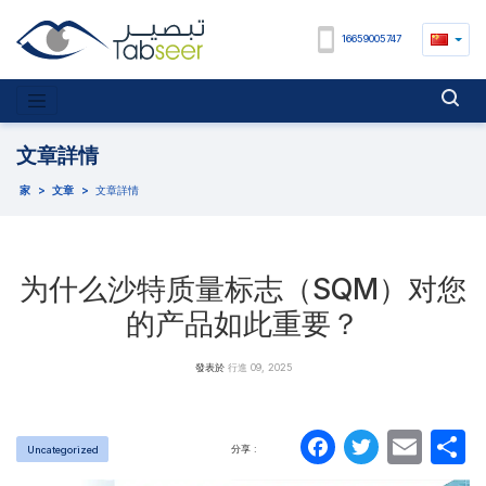
16659005747
文章詳情
家
>
文章
>
文章詳情
为什么沙特质量标志（SQM）对您
的产品如此重要？
發表於
行進 09, 2025
Faceboo
Twitte
Ema
分享 :
Uncategorized