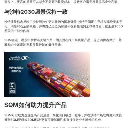
事实上，更高的质量可以减少不必要的投资成本，提升客户满意度并提高企业利润.
与沙特2030愿景保持一致
沙特质量标志反映了沙特阿拉伯更为壮阔的国家远景. 沙特王国正在寻求实现经济多元
化，消除对石油的依赖，并将自己定位为贸易和创新领域的全球领导者，这正是2030
愿景的一部分内容.
SQM在这一愿景中发挥着关键作用，因其旨在推广高质量产品，促进消费者保护，并
鼓励企业采用制造和质量控制的最佳实践.
SQM如何助力提升产品
SQM可以助力企业提高产品质量，简化出口或进口程序，并在沙特市场取得更大成就.
遵守SQM要求或SQM标准更有可能解锁许多直接促进业务增长的机会.