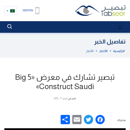
920010756
تفاصيل الخبر
الرئيسية
>
الأخبار
>
الأخبار
تبصير تشارك في معرض «Big 5
Construct Saudi»
نشر في
فبراير 17, 2025
Share
Email
Facebook
Twitter
مشاركة :