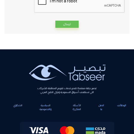
Alternative:
تبصير جهة معتمدة تقدم خدمات تقويم المطابقة للشركات
التي تستهدف أسواق السعودية ودول الخليج العربي.
الوظائف
اتصل
الأسئلة
السياسية
الشكاوي
بنا
المتكررة
والخصوصية