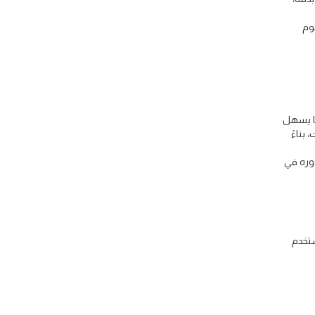
وم
ما يسهل
بناءً
دوره في
ستخدم