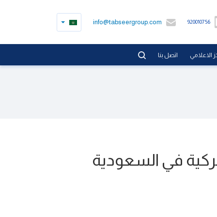
info@tabseergroup.com
920010756
ز الاعلامي
اتصل بنا
مركية في السعودية