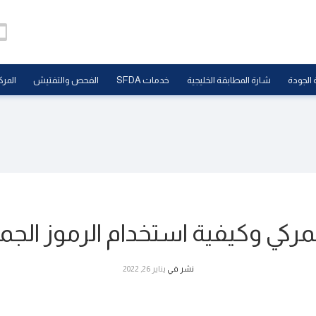
 الجودة
شارة المطابقة الخليجية
خدمات SFDA
الفحص والتفتيش
المرك
جمركي وكيفية استخدام الرموز الج
نشر في
يناير 26, 2022