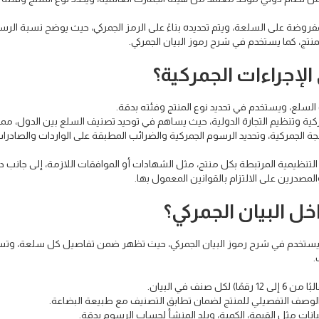
مفروضة على السلعة، ويتم تحديده بناءً على الرمز الجمركي، حيث يوضح نسبة الرس
نتج، كما يستخدم في شرح رموز البيان الجمركي.
الإجراءات الجمركية؟
السلع، ويستخدم في تحديد نوع المنتج وفئته بدقة.
مركية وتنظيم التجارة الدولية، حيث يساهم في توحيد تصنيف السلع بين الدول، م
ة الجمركية، وتحديد الرسوم الجمركية والضرائب المطبقة على الواردات والصادرات، 
تنظيمية المرتبطة بكل منتج، مثل الشهادات أو الموافقات اللازمة، إلى جانب 
مصدرين على الالتزام بالقوانين المعمول بها.
ل البيان الجمركي؟
ي يستخدم في شرح رموز البيان الجمركي، حيث تظهر ضمن تفاصيل كل سلعة، وت
.
 في البيان.
وصف التفصيلي للمنتج لضمان تطابق التصنيف مع طبيعة البضاعة.
نات مثل القيمة، الكمية، وبلد المنشأ لحساب الرسوم بدقة.