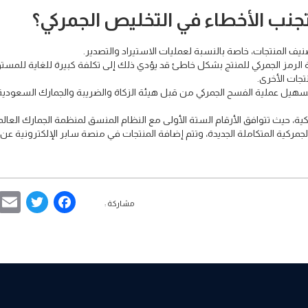
تجنب الأخطاء في التخليص الجمركي؟
يف المنتجات، خاصة بالنسبة لعمليات الاستيراد والتصدير.
ة الرمز الجمركي للمنتج بشكل خاطئ قد يؤدي ذلك إلى تكلفة كبيرة للغاية للمستو
تجات الأخرى.
تسهيل عملية الفسح الجمركي من قبل هيئة الزكاة والضريبة والجمارك السعودية،
ة، حيث تتوافق الأرقام الستة الأولى مع النظام المنسق لمنظمة الجمارك العالم
جمركية المتكاملة الجديدة، وتتم إضافة المنتجات في منصة سابر الإلكترونية عن
ebook
ter
مشاركة :