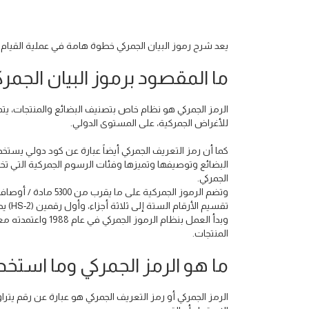
يعد شرح رموز البيان الجمركي خطوة هامة في عملية القيام ب
ما المقصود برموز البيان الجمرك
الرمز الجمركي هو نظام خاص بتصنيف البضائع والمنتجات، ي
للأغراض الجمركية، على المستوى الدولي.
كما أن رمز التعريف الجمركي أيضاً عبارة عن كود دولي ي
البضائع وتوصيفها وتميزها وفئات الرسوم الجمركية التي تخ
الجمركي.
تقسيم الأرقام الستة إلى ثلاثة أجزاء، وأول رقمين (HS-2) يحددان الفصل الذي تصنف فيه البضائع.
وبدأ العمل بنظام ا
المنتجات.
ما هو الرمز الجمركي وما استخد