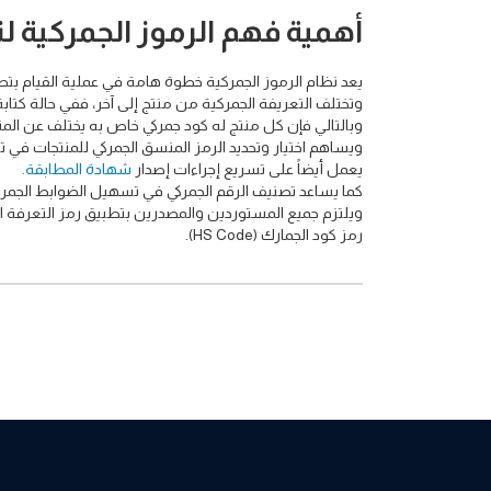
أهمية فهم الرموز الجمركية ل
يعد نظام الرموز الجمركية خطوة هامة في عملية القيام بتصن
وتختلف التعريفة الجمركية من منتج إلى آخر، ففي حالة كتاب
وبالتالي فإن كل منتج له كود جمركي خاص به يختلف عن المن
ويساهم اختيار وتحديد الرمز المنسق الجمركي للمنتجات في 
يعمل أيضاً على تسريع إجراءات إصدار
شهادة المطابقة.
كما يساعد تصنيف الرقم الجمركي في تسهيل الضوابط الجمركي
ويلتزم جميع المستوردين والمصدرين بتطبيق رمز التعرفة ال
رمز كود الجمارك (HS Code).