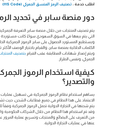
اطلب خدمة :
تصنيف الرمز المنسق الجمركي (HS Code)
دور منصة سابر في تحديد الرمو
يتم تصنيف المنتجات من خلال منصة سابر التعرفة الجمركية 
التي يتم بيعها في السوق السعودي سواءً كانت مستوردة من 
ويستطيع المستورد الحصول على سابر الرموز الجمركية الخاص
الكلمات الدلالية بمنصة سابر، والقيام باختيار الوصف الأكثر ت
ويتم إصدار شهادات المطابقة عقب القيام
بتصنيف المنتجات
الجمركي، ونفس الطراز.
كيفية استخدام الرموز الجمر
والتصدير؟
يساهم استخدام نظام الرموز الجمركية في تسهيل عمليات ال
يتم شحنها في التجارة الدولية تحمل الرموز الجمركية وفقاً لل
وقد تم استخدام هذا النظام من خلال الشركات الحكومية وا
من التعرف على البضائع والمنتجات وتسريع عملية المرور عبر 
عنها في عمليات التجارة الدولية.