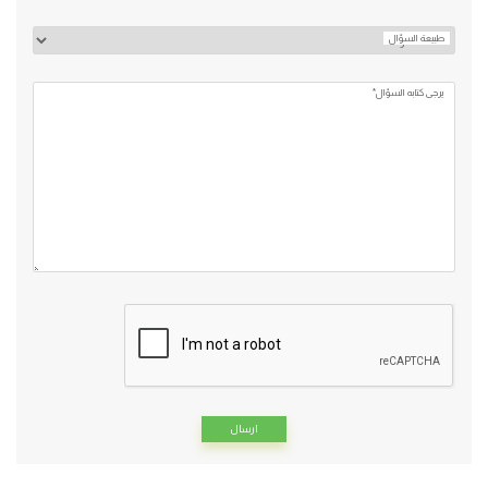
طبيعة السؤال
يرجي كتابه السؤال*
Alternative: