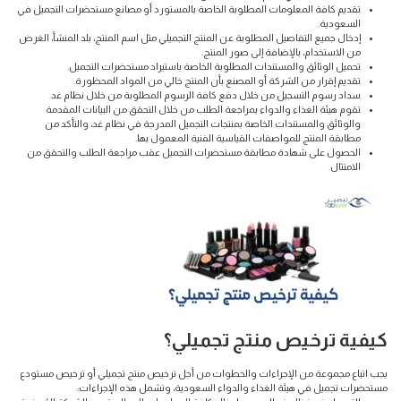
تقديم كافة المعلومات المطلوبة الخاصة بالمستورد أو مصانع مستحضرات التجميل في
السعودية.
إدخال جميع التفاصيل المطلوبة عن المنتج التجميلي مثل اسم المنتج، بلد المنشأ، الغرض
من الاستخدام، بالإضافة إلى صور المنتج.
تحميل الوثائق والمستندات المطلوبة الخاصة باستيراد مستحضرات التجميل.
تقديم إقرار من الشركة أو المصنع بأن المنتج خالي من المواد المحظورة.
سداد رسوم التسجيل من خلال دفع كافة الرسوم المطلوبة من خلال نظام غد.
تقوم هيئة الغذاء والدواء بمراجعة الطلب من خلال التحقق من البيانات المقدمة
والوثائق والمستندات الخاصة بمنتجات التجميل المدرجة في نظام غد، والتأكد من
مطابقة المنتج للمواصفات القياسية الفنية المعمول بها.
الحصول على شهادة مطابقة مستحضرات التجميل عقب مراجعة الطلب والتحقق من
الامتثال.
كيفية ترخيص منتج تجميلي؟
يجب اتباع مجموعة من الإجراءات والخطوات من أجل ترخيص منتج تجميلي أو ترخيص مستودع
مستحضرات تجميل في هيئة الغذاء والدواء السعودية، وتشمل هذه الإجراءات: