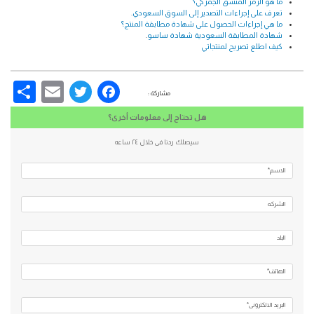
ما هو الرمز المنسق الجمركي؟
تعرف على إجراءات التصدير إلى السوق السعودي
.
ما هي إجراءات الحصول على شهادة مطابقة المنتج؟
شهادة المطابقة السعودية شهادة ساسو
.
كيف اطلع تصريح لمنتجاتي
re
Email
Facebook
Twitter
مشاركة :
هل تحتاج إلى معلومات أخرى؟
سيصلك ردنا فى خلال ٢٤ ساعه
الاسم*
الشركه
البلد
الهاتف*
البريد الالكتروني*