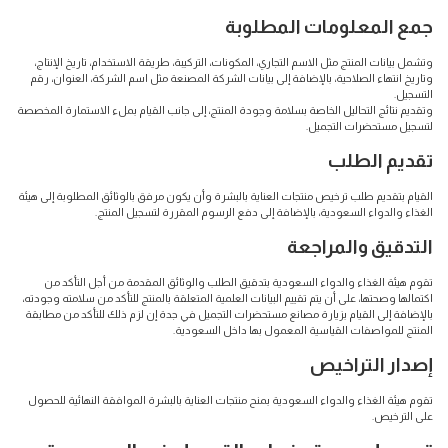
جمع المعلومات المطلوبة
وتشمل بيانات المنتج مثل الاسم التجاري، المكونات، التركيبة، طريقة الاستخدام، تاريخ الإنتاج،
وتاريخ انتهاء الصلاحية، بالإضافة إلى بيانات الشركة المصنعة مثل اسم الشركة، العنوان، رقم
التسجيل.
وتقديم نتائج التحاليل الخاصة بسلامة وجودة المنتج، إلى جانب القيام بملء الاستمارة المخصصة
لتسجيل مستحضرات التجميل.
تقديم الطلب
القيام بتقديم طلب ترخيص منتجات العناية بالبشرة وأن يكون مرفق بالوثائق المطلوبة إلى هيئة
الغذاء والدواء السعودية، بالإضافة إلى دفع الرسوم المقررة لتسجيل المنتج.
التدقيق والمراجعة
تقوم هيئة الغذاء والدواء السعودية بتدقيق الطلب والوثائق المقدمة من أجل التأكد من
اكتمالها وصحتها، على أن يتم تقييم البيانات العلمية المتعلقة بالمنتج للتأكد من سلامته وجودته،
بالإضافة إلى القيام بزيارة مصانع مستحضرات التجميل في جدة إن لزم ذلك للتأكد من مطابقة
المنتج للمواصفات القياسية المعمول بها داخل السعودية.
إصدار التراخيص
تقوم هيئة الغذاء والدواء السعودية بمنح منتجات العناية بالبشرة الموافقة النهائية للحصول
على الترخيص.