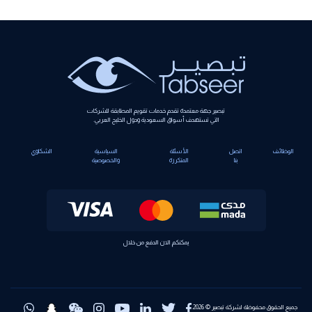
تبصير جهة معتمدة تقدم خدمات تقويم المطابقة للشركات
التي تستهدف أسواق السعودية ودول الخليج العربي.
الوظائف
اتصل
الأسئلة
السياسية
الشكاوي
بنا
المتكررة
والخصوصية
يمكنكم الان الدفع من خلال
جميع الحقوق محفوظة لشركة تبصير © 2026.