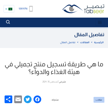
920010756
تفاصيل المقال
الرئيسية
>
المقالات
>
تفاصيل المقال
ما هي طريقة تسجيل منتج تجميلي في
هيئة الغذاء والدواء؟
نشر في
أغسطس 18, 2024
re
Email
Facebook
Twitter
مقالات
مشاركة :