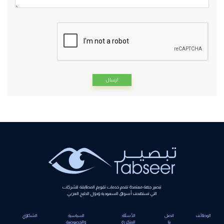
Alternative:
تبصير جهة معتمدة تقدم خدمات تقويم المطابقة للشركات
التي تستهدف أسواق السعودية ودول الخليج العربي.
الوظائف
اتصل
الأسئلة
السياسية
الشكاوي
بنا
المتكررة
والخصوصية