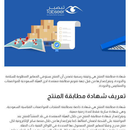
شهادة مطابقة المنتج هي وثيقة رسمية تضمن أن المنتج يستوفي المعايير المطلوبة للسلامة
والجودة، ويتم إصدارها من قبل جهة تقويم مطابقة معتمدة لدى الهيئة السعودية للمواصفات
والمقاييس والجودة.
تعريف شهادة مطابقة المنتج
شهادة مطابقة المنتج هي شهادة خاصة بمطابقة المنتجات للمواصفات القياسية السعودية،
وهي شهادة سارية فقط لمدة زمنية معينة.
ويتم إصدار شهادة مطابقة المنتج من خلال الهيئة المعتمدة في بلد المنشأ للمنتج عند
الموافقة على الشحنة لضمان امتثالها، كما يتم إصدارها من خلال منصة سابر الإلكترونية لكل
منتج مدرج وفقًا لمعايير المنتج المعمول بها المحددة في اللوائح الفنية ذات الصلة.