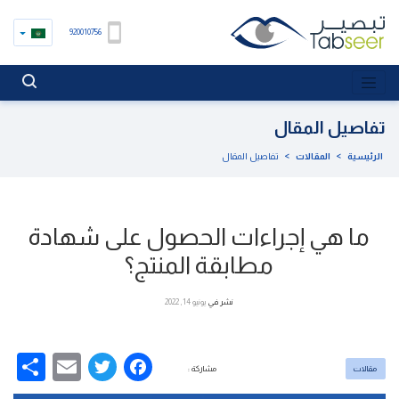
920010756
تفاصيل المقال
الرئيسية
>
المقالات
>
تفاصيل المقال
ما هي إجراءات الحصول على شهادة
مطابقة المنتج؟
نشر في
يونيو 14, 2022
re
Email
Facebook
Twitter
مقالات
مشاركة :