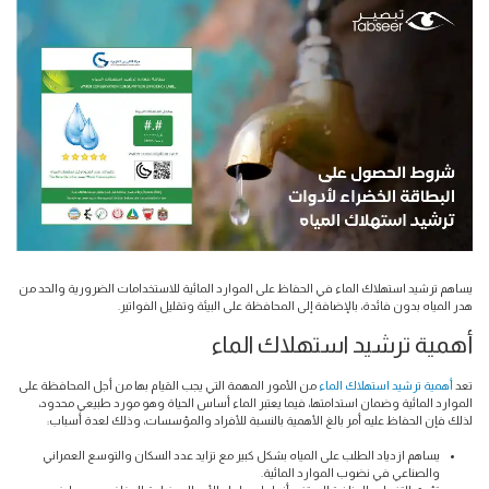
يساهم ترشيد استهلاك الماء في الحفاظ على الموارد المائية للاستخدامات الضرورية والحد من
هدر المياه بدون فائدة، بالإضافة إلى المحافظة على البيئة وتقليل الفواتير.
أهمية ترشيد استهلاك الماء
تعد
أهمية ترشيد استهلاك الماء
من الأمور المهمة التي يجب القيام بها من أجل المحافظة على
الموارد المائية وضمان استدامتها، فيما يعتبر الماء أساس الحياة وهو مورد طبيعي محدود،
لذلك فإن الحفاظ عليه أمر بالغ الأهمية بالنسبة للأفراد والمؤسسات، وذلك لعدة أسباب:
يساهم ازدياد الطلب على المياه بشكل كبير مع تزايد عدد السكان والتوسع العمراني
والصناعي في نضوب الموارد المائية.