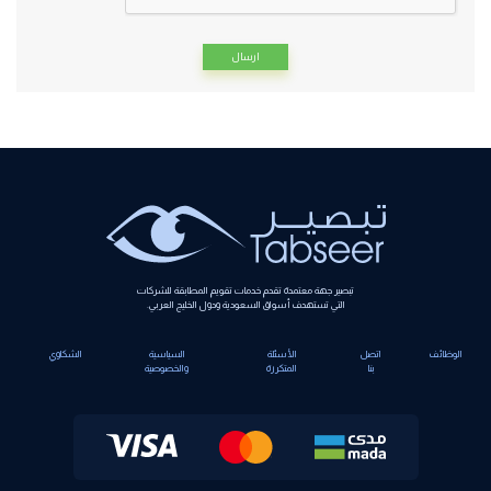
Alternative:
تبصير جهة معتمدة تقدم خدمات تقويم المطابقة للشركات
التي تستهدف أسواق السعودية ودول الخليج العربي.
الوظائف
اتصل
الأسئلة
السياسية
الشكاوي
بنا
المتكررة
والخصوصية