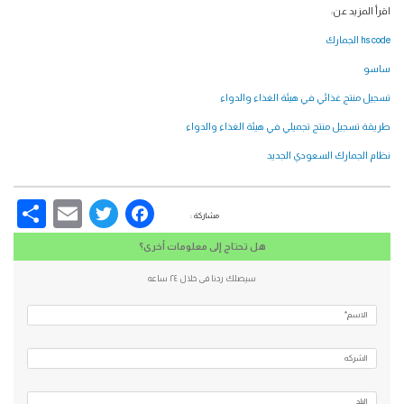
اقرأ المزيد عن:
hs code الجمارك
ساسو
تسجيل منتج غذائي في هيئة الغذاء والدواء
طريقة تسجيل منتج تجميلي في هيئة الغذاء والدواء
نظام الجمارك السعودي الجديد
re
Email
Facebook
Twitter
مشاركة :
هل تحتاج إلى معلومات أخرى؟
سيصلك ردنا فى خلال ٢٤ ساعه
الاسم*
الشركه
البلد