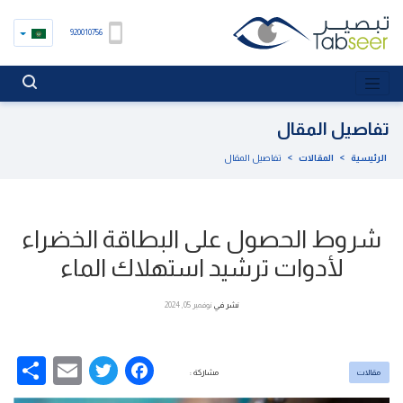
920010756
تفاصيل المقال
الرئيسية
>
المقالات
>
تفاصيل المقال
شروط الحصول على البطاقة الخضراء
لأدوات ترشيد استهلاك الماء
نشر في
نوفمبر 05, 2024
re
Email
Facebook
Twitter
مقالات
مشاركة :