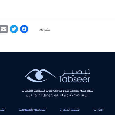
ebook
ter
مشاركة :
تبصير جهة معتمدة تقدم خدمات تقويم المطابقة للشركات
التي تستهدف أسواق السعودية ودول الخليج العربي.
اتصل بنا
الأسئلة المتكررة
السياسية والخصوصية
الشك