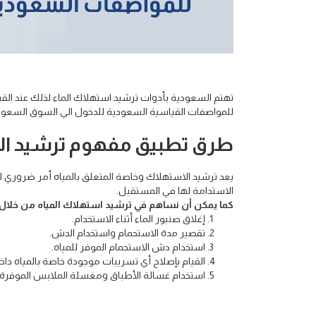
تهتم السعودية بأدوات ترشيد استهلاك الماء لذلك عند القيا
للمواصفات القياسية السعودية للدخول الي السوق السعو
طرق تطبيق مفهوم ترشيد الاس
يعد ترشيد الاستهلاك وخاصة المتعلق بالمياه أمر ضروري للغ
الاستدامة لها في المستقبل.
كما يمكن أن نساهم في ترشيد استهلاك المياه من خلال ت
إغلاق صنبور الماء أثناء الاستخدام.
تقصير مدة الاستحمام واستخدام الدش.
استخدام دش الاستحمام الموفر للمياه.
القيام بإصلاح أي تسريبات موجودة خاصة بالمياه داخ
استخدام غسالة الأطباق ومغسلة الملابس الموفرة ل