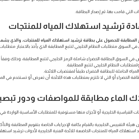
ات التي قامت بها، ثم إصدار البطاقة.
دة ترشيد استهلاك المياه للمنتجات
بع المطابقة للحصول على بطاقة ترشيد استهلاك المياه للمنتجات، والذي يشم
 السوق متطلبات النظام الخليجي لتتبع المطابقة الذي يأخذ بالاعتبار متطلبات
في السوق البطاقة الخضراء شاملة الرمز الخليجي لتتبع المطابقة، وذلك وفقاً ل
ولمتطلبات النظام الخليجي لتتبع المطابقة.
مياه الحاملة للبطاقة الخضراء طبقاً لمقتضيات اللائحة.
اقة الخضراء أو التي لا تلتزم بمتطلبات هذه اللائحة أن تعرض أو تستخدم في ال
ك الماء مطابقة للمواصفات ودور تبصي
ت القياسية الخليجية أو لأجزاء منها مستوفية للمتطلبات الأساسية الواردة في ا
ئة التقييس الخليجية بالقيام بكافة الإجراءات الخاصة بتقويم المطابقة والتأك
يد استهلاك المياه للمنتجات الخاضعة للائحة الفنية الخليجية لأدوات ترشيد استهل