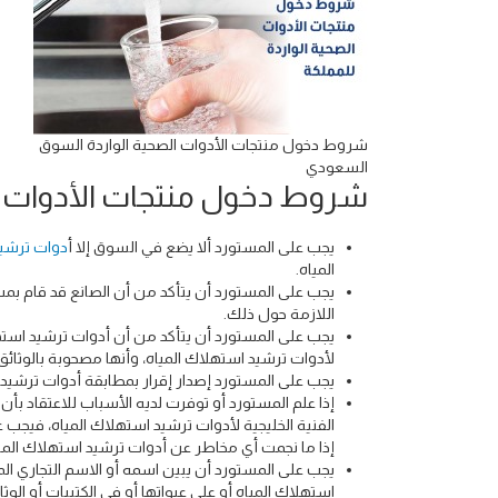
شروط دخول منتجات الأدوات الصحية الواردة السوق
السعودي
شروط دخول منتجات الأدوات ا
يجب على المستورد ألا يضع في السوق إلا أ
دوات ترشيد
المياه.
يجب على المستورد أن يتأكد من أن الصانع قد قام بمسؤو
اللازمة حول ذلك.
يجب على المستورد أن يتأكد من أن أدوات ترشيد استهلاك
لأدوات ترشيد استهلاك المياه، وأنها مصحوبة بالوثائق 
يجب على المستورد إصدار إقرار بمطابقة أدوات ترشيد 
إذا علم المستورد أو توفرت لديه الأسباب للاعتقاد بأ
الفنية الخليجية لأدوات ترشيد استهلاك المياه، فيجب
إذا ما نجمت أي مخاطر عن أدوات ترشيد استهلاك الم
يجب على المستورد أن يبين اسمه أو الاسم التجاري ا
استهلاك المياه أو على عبواتها أو في الكتيبات أو الوثائ