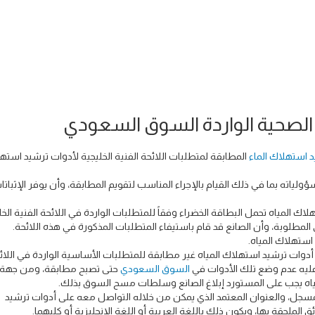
لصحية الواردة السوق السعودي
 استهلاك الماء
المطابقة لمتطلبات اللائحة الفنية الخليجية لأدوات ترشيد استه
لياته بما في ذلك القيام بالإجراء المناسب لتقويم المطابقة، وأن يوفر الإثباتا
 المياه تحمل البطاقة الخضراء وفقاً للمتطلبات الواردة في اللائحة الفنية الخل
المطلوبة، وأن الصانع قد قام باستيفاء المتطلبات المذكورة في هذه اللائحة.
استهلاك المياه.
ن أدوات ترشيد استهلاك المياه غير مطابقة للمتطلبات الأساسية الواردة في اللائ
 عليه عدم وضع تلك الأدوات في
السوق السعودي
حتى تصبح مطابقة، ومن جهة 
ياه يجب على المستورد إبلاغ الصانع وسلطات مسح السوق بذلك.
لمسجل، والعنوان المعتمد الذي يمكن من خلاله التواصل معه على أدوات ترشيد
ق الملحقة بها، ويكون ذلك باللغة العربية أو اللغة الإنجليزية أو كليهما.