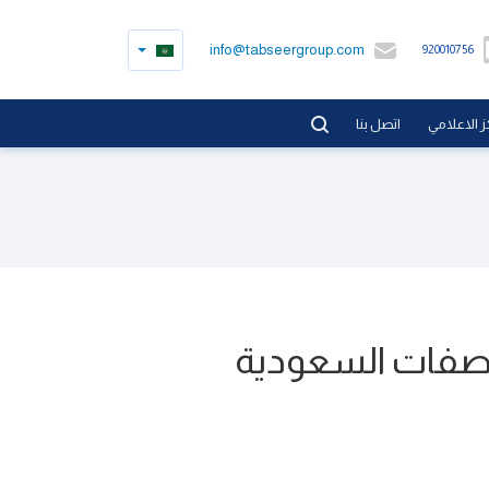
info@tabseergroup.com
920010756
ز الاعلامي
اتصل بنا
واصفات السعودية