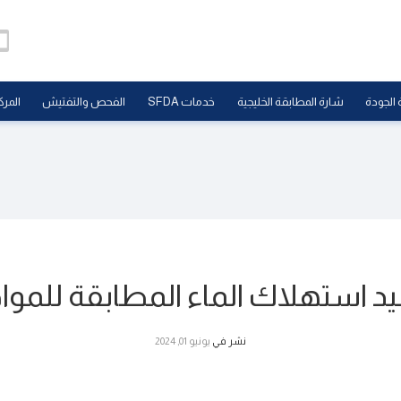
 الجودة
شارة المطابقة الخليجية
خدمات SFDA
الفحص والتفتيش
المرك
د استهلاك الماء المطابقة للم
نشر في
يونيو 01, 2024