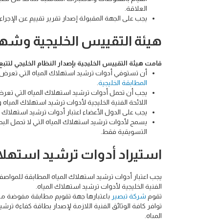
العلاقة.
يجب على الجهة المقبولة إصدار تقرير تقييم عن الإجراء
هيئة التقييس الخليجية وشها
قامت هيئة التقييس الخليجية بإصدار النظام الخليجي لتت
أن تستوفي أدوات ترشيد استهلاك المياه التي تعرض في
المطابقة الخليجية
.
يجب أن تحمل أدوات ترشيد استهلاك المياه التي تعرض 
اللائحة الفنية الخليجية لأدوات ترشيد استهلاك المياه 
يجب على الدول الأعضاء اعتبار أدوات ترشيد استهلاك ال
يسمح لأدوات ترشيد استهلاك المياه التي لا تحمل البط
التسويقية فقط.
استيراد أدوات ترشيد استهلا
يجب اعتبار أدوات ترشيد استهلاك المياه المطابقة للمواصفا
الفنية الخليجية لأدوات ترشيد استهلاك المياه.
تقوم
شركة تبصير
باعتبارها جهة تقويم مطابقة مفوضة من هي
توافر كافة الوثائق الفنية اللازمة لإصدار بطاقة كفاءة ترش
المياه.