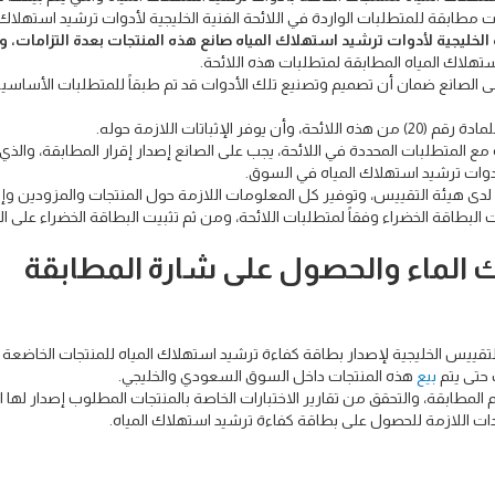
طابقة للمتطلبات الواردة في اللائحة الفنية الخليجية لأدوات ترشيد استهلاك ا
ة الخليجية لأدوات ترشيد استهلاك المياه صانع هذه المنتجات بعدة التزامات،
تهلاك المياه المطابقة لمتطلبات هذه اللائحة.
الصانع ضمان أن تصميم وتصنيع تلك الأدوات قد تم طبقاً للمتطلبات الأساسية 
ثباتات اللازمة حوله.
مع المتطلبات المحددة في اللائحة، يجب على الصانع إصدار إقرار المطابقة، والذي
قة لدى هيئة التقييس، وتوفير كل المعلومات اللازمة حول المنتجات والمزودين وإ
البطاقة الخضراء وفقاً لمتطلبات اللائحة، ومن ثم تثبيت البطاقة الخضراء على ال
 الماء والحصول على شارة المطابقة
يس الخليجية لإصدار بطاقة كفاءة ترشيد استهلاك المياه للمنتجات الخاضعة ل
 حتى يتم
بيع
هذه المنتجات داخل السوق السعودي والخليجي.
 المطابقة، والتحقق من تقارير الاختبارات الخاصة بالمنتجات المطلوب إصدار لها 
ندات اللازمة للحصول على بطاقة كفاءة ترشيد استهلاك المياه.