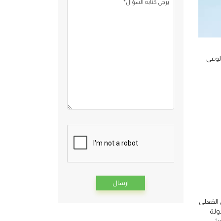
يرجي كتابه السؤال*
لوعي
طبيق الفعلي
Alternative:
رد الدولة