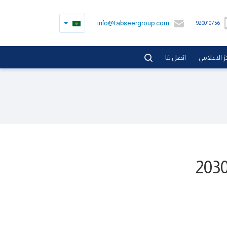
info@tabseergroup.com
920010756
ز الاعلامي
اتصل بنا