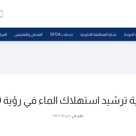
 الجودة
شارة المطابقة الخليجية
خدمات SFDA
الفحص والتفتيش
المرك
 ترشيد استهلاك الماء في رؤية 2030
نشر في
مايو 30, 2024