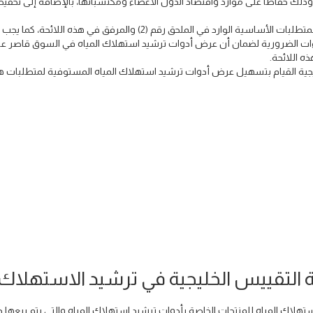
دلات استهلاك المياه المحددة في الملحق رقم (2)، وذلك حفاظاً على موارد واقتصاد الدول الأعضاء ومكتسباتها، بالإضافة إلى تخ
فيما يجب أن تستوفي أدوات ترشيد استهلاك المياه المتطلبات الأساسية الوارد في الملحق رقم (2) والمرفق في هذه الل
راءات الضرورية لضمان أن عرض أدوات ترشيد استهلاك المياه في السوق قاصر ع
 اللائحة.
ليجية القيام بتسهيل عرض أدوات ترشيد استهلاك المياه المستوفية لمتطلبات ه
ة التقييس الخليجية في ترشيد الاستهلاك
تهلاك المياه للمنتجات الخاصة بأدوات ترشيد استهلاك المياه والتي يتم بيعها 