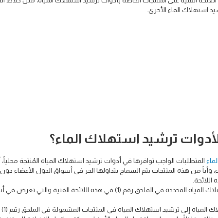
للائحة الفنية على المنتجات الخاصة بأدوات ترشيد استهلاك المياه، مثل خلاط ا
د استهلاك الماء الأخرى.
ة لأدوات ترشيد استهلاك الماء؟
ماء
المتطلبات الواجب توافرها في أدوات ترشيد استهلاك المياه المُنتجة محلياً، 
، وأياً من هذه المنتجات يتم السماح بتداولها الحر في أسواق الدول الأعضاء دون 
اللائحة.
وتطبق هذه اللائحة على جميع الأدوات المرشدة لاستهلاك المياه المحددة في الملحق رقم (1) في هذه اللائحة الفنية والتي
كما تهدف اللائحة الفنية ال