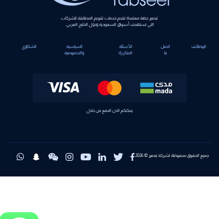
تبصير جهة معتمدة تقدم خدمات تقويم المطابقة للشركات
التي تستهدف أسواق السعودية ودول الخليج العربي.
الوظائف
اتصل
الأسئلة
السياسية
الشكاوي
بنا
المتكررة
والخصوصية
يمكنكم الان الدفع من خلال
جميع الحقوق محفوظة لشركة تبصير © 2026.