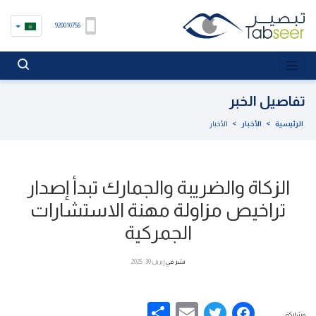
920010756
تفاصيل الخبر
الرئيسية
>
الأخبار
>
الأخبار
الزكاة والضريبة والجمارك تبدأ إصدار
تراخيص مزاولة مهنة الاستشارات
الجمركية
نشر في
إبريل 30, 2025
Share
Email
Facebook
Twitter
مشاركة :