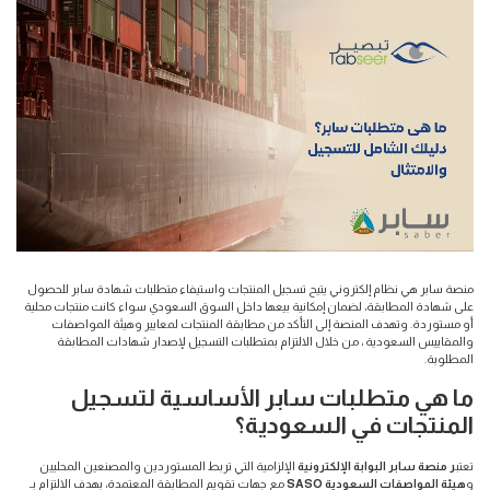
منصة سابر هي نظام إلكتروني يتيح تسجيل المنتجات واستيفاء متطلبات شهادة سابر للحصول
على شهادة المطابقة، لضمان إمكانية بيعها داخل السوق السعودي سواء كانت منتجات محلية
أو مستوردة. وتهدف المنصة إلى التأكد من مطابقة المنتجات لمعايير وهيئة المواصفات
والمقاييس السعودية ، من خلال الالتزام بمتطلبات التسجيل لإصدار شهادات المطابقة
المطلوبة.
ما هي متطلبات سابر الأساسية لتسجيل
المنتجات في السعودية؟
تعتب
ر منصة سابر البوابة الإلكترونية
الإلزامية التي تربط المستوردين والمصنعين المحليين
و
هيئة المواصفات السعودية SASO
مع جهات تقويم المطابقة المعتمدة، بهدف الالتزام بـ