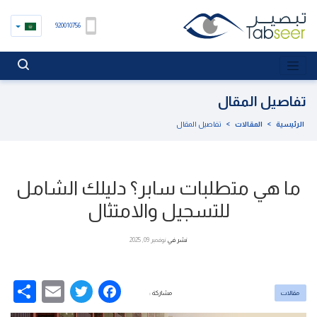
920010756
تفاصيل المقال
الرئيسية
>
المقالات
>
تفاصيل المقال
ما هي متطلبات سابر؟ دليلك الشامل
للتسجيل والامتثال
نشر في
نوفمبر 09, 2025
re
Email
Facebook
Twitter
مقالات
مشاركة :