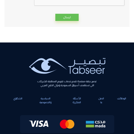
Alternative:
تبصير جهة معتمدة تقدم خدمات تقويم المطابقة للشركات
التي تستهدف أسواق السعودية ودول الخليج العربي.
الوظائف
اتصل
الأسئلة
السياسية
الشكاوي
بنا
المتكررة
والخصوصية