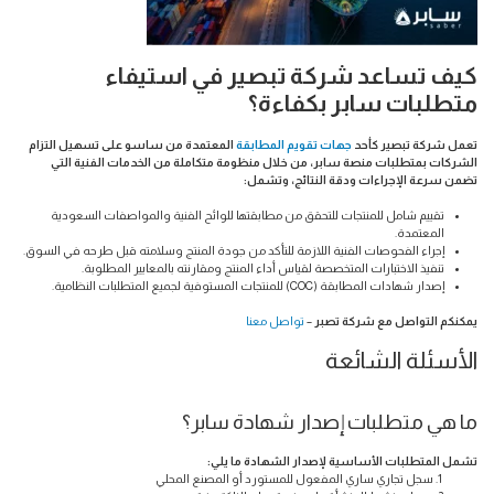
كيف تساعد شركة تبصير في استيفاء
متطلبات سابر بكفاءة؟
تعمل شركة تبصير كأحد
جهات تقويم المطابقة
المعتمدة من ساسو على تسهيل التزام
الشركات بمتطلبات منصة سابر، من خلال منظومة متكاملة من الخدمات الفنية التي
تضمن سرعة الإجراءات ودقة النتائج، وتشمل:
تقييم شامل للمنتجات للتحقق من مطابقتها للوائح الفنية والمواصفات السعودية
المعتمدة.
إجراء الفحوصات الفنية اللازمة للتأكد من جودة المنتج وسلامته قبل طرحه في السوق.
تنفيذ الاختبارات المتخصصة لقياس أداء المنتج ومقارنته بالمعايير المطلوبة.
إصدار شهادات المطابقة (COC) للمنتجات المستوفية لجميع المتطلبات النظامية.
يمكنكم التواصل مع شركة تصبر
–
تواصل معنا
الأسئلة الشائعة
ما هي متطلبات إصدار شهادة سابر؟
تشمل المتطلبات الأساسية لإصدار الشهادة ما يلي:
سجل تجاري ساري المفعول للمستورد أو المصنع المحلي