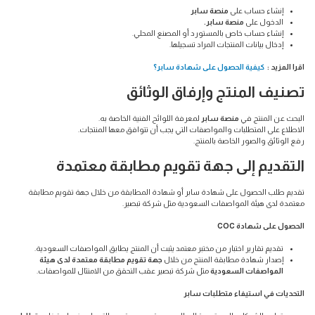
إنشاء حساب على
منصة سابر
الدخول على
منصة سابر.
إنشاء حساب خاص بالمستورد أو المصنع المحلي.
إدخال بيانات المنتجات المراد تسجيلها.
اقرا المزيد :
كيفية الحصول على شهادة سابر؟
تصنيف المنتج وإرفاق الوثائق
البحث عن المنتج في
منصة سابر
لمعرفة اللوائح الفنية الخاصة به.
الاطلاع على المتطلبات والمواصفات التي يجب أن تتوافق معها المنتجات.
رفع الوثائق والصور الخاصة بالمنتج.
التقديم إلى جهة تقويم مطابقة معتمدة
تقديم طلب الحصول على شهادة سابر أو شهادة المطابقة من خلال جهة تقويم مطابقة
معتمدة لدى هيئة المواصفات السعودية مثل شركة تبصير.
الحصول على شهادة COC
تقديم تقارير اختبار من مختبر معتمد يثبت أن المنتج يطابق المواصفات السعودية.
إصدار شهادة مطابقة المنتج من خلال
جهة تقويم مطابقة معتمدة لدى هيئة
المواصفات السعودية
مثل شركة تبصير عقب التحقق من الامتثال للمواصفات.
التحديات في استيفاء متطلبات سابر