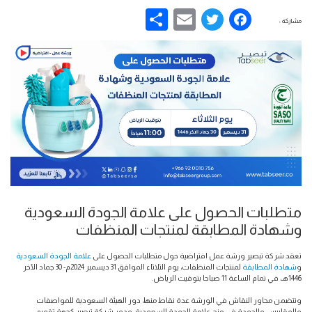
Share
Email
Facebook
Twitter
مشاركة :
متطلبات الحصول على علامة الجودة السعودية
وشهادة المطابقة لمنتجات المنظفات
تعقد شركة تبصير ورشة عمل افتراضية حول متطلبات الحصول على
علامة الجودة السعودية
و
شهادة المطابقة
لمنتجات المنظفات، يوم الثلاثاء الموافق 31 ديسمبر 2024م- 30 جماد الآخر
1446هـ، في تمام الساعة 11 صباحا بتوقيت الرياض.
وتتضمن محاور النقاش في الورشة عدة نقاط منها،
دور الهيئة السعودية للمواصفات
والمقاييس والجودة في منح علامة الجودة السعودية، ودور شركة تبصير كجهة تقويم