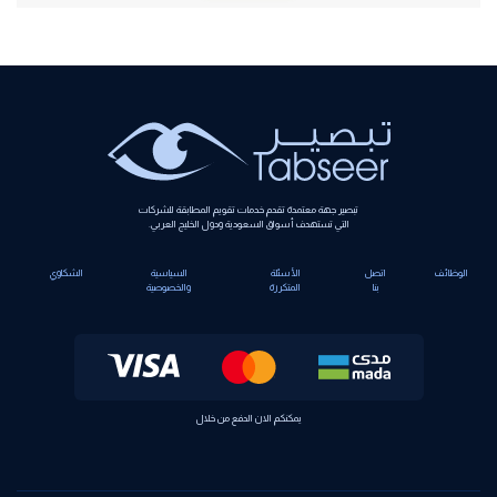
Alternative:
تبصير جهة معتمدة تقدم خدمات تقويم المطابقة للشركات
التي تستهدف أسواق السعودية ودول الخليج العربي.
الوظائف
اتصل
الأسئلة
السياسية
الشكاوي
بنا
المتكررة
والخصوصية
يمكنكم الان الدفع من خلال