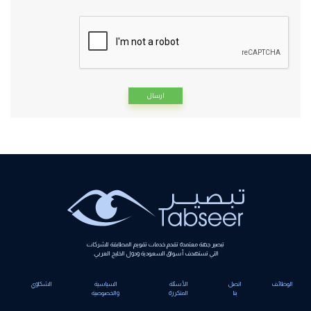
Alternative:
تبصير جهة معتمدة تقدم خدمات تقويم المطابقة للشركات
التي تستهدف أسواق السعودية ودول الخليج العربي.
الوظائف
اتصل
الأسئلة
السياسية
الشكاوي
بنا
المتكررة
والخصوصية