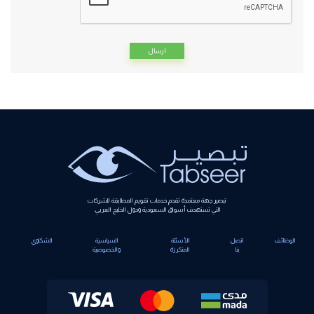
Alternative:
تبصير جهة معتمدة تقدم خدمات تقويم المطابقة للشركات
التي تستهدف أسواق السعودية ودول الخليج العربي.
الوظائف
اتصل
الأسئلة
السياسية
الشكاوي
بنا
المتكررة
والخصوصية