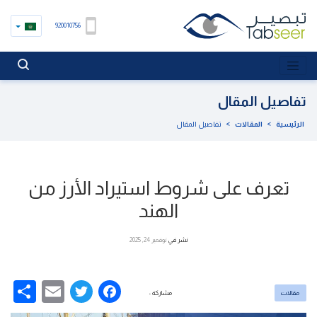
920010756
تفاصيل المقال
الرئيسية
>
المقالات
>
تفاصيل المقال
تعرف على شروط استيراد الأرز من
الهند
نشر في
نوفمبر 24, 2025
re
Email
Facebook
Twitter
مقالات
مشاركة :