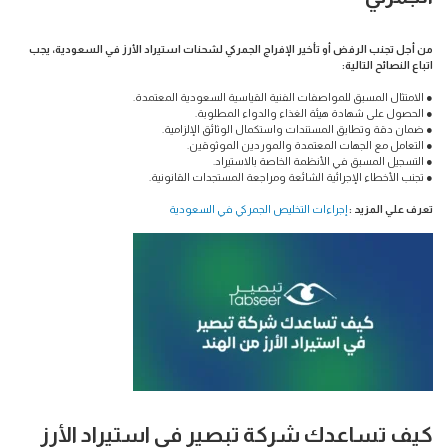
من أجل تجنب الرفض أو تأخير الإفراج الجمركي لشحنات استيراد الأرز في السعودية، يجب
اتباع النصائح التالية:
● الامتثال المسبق للمواصفات الفنية القياسية السعودية المعتمدة.
● الحصول على شهادة هيئة الغذاء والدواء المطلوبة.
● ضمان دقة وتطابق المستندات واستكمال الوثائق الإلزامية.
● التعامل مع الجهات المعتمدة والموردين الموثوقين.
● التسجيل المسبق في الأنظمة الخاصة بالاستيراد.
● تجنب الأخطاء الإجرائية الشائعة ومراجعة المستجدات القانونية.
تعرف علي المزيد :
إجراءات التخليص الجمركي في السعودية
كيف تساعدك شركة تبصير في استيراد الأرز