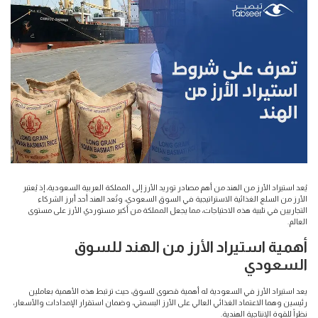
يُعد استيراد الأرز من الهند من أهم مصادر توريد الأرز إلى المملكة العربية السعودية، إذ يُعتبر
الأرز من السلع الغذائية الاستراتيجية في السوق السعودي، وتُعد الهند أحد أبرز الشركاء
التجاريين في تلبية هذه الاحتياجات، مما يجعل المملكة من أكبر مستوردي الأرز على مستوى
العالم.
أهمية استيراد الأرز من الهند للسوق
السعودي
يعد استيراد الأرز في السعودية له أهمية قصوى للسوق، حيث ترتبط هذه الأهمية بعاملين
رئيسين وهما الاعتماد الغذائي العالي على الأرز البسمتي، وضمان استقرار الإمدادات والأسعار،
نظراً للقوة الإنتاجية الهندية.