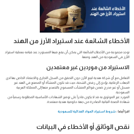
الأخطاء الشائعة عند استيراد الأرز من الهند
توجد مجموعة من الأخطاء الشائعة التي يمكن أن يقع فيها المستورد عند قيامه بعملية استيراد
الأرز في السعودية من الهند، ومنها:
الاستيراد من موردين غير معتمدين
التعامل مع أي شركة هندية لبيع الأرز دون التحقق من السجل التجاري والاعتماد الخاص بها لدى
الجهات الرقابية، يؤدي إلى رفض الشحنة، حيث قد تكون المنشأة أو المصنع في الهند غير
مسجل أو غير مدرج ضمن قوائم المنشآت المسموح بالتصدير منها إلى المملكة العربية
السعودية.
المورد غير الموثوق به قد لا يكون قادراً على توفير الشهادات الأساسية المطلوبة رسمياً من
شهادة الصحة النباتية الصادرة من جهة حكومية هندية معتمدة.
اقرا أيضا :
شروط استيراد المواد الغذائية للسعودية
نقص الوثائق أو الأخطاء في البيانات