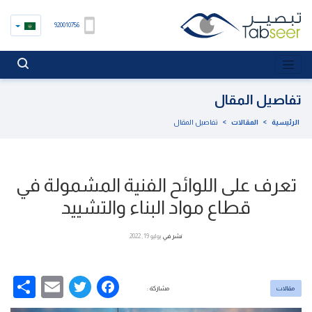
920010756
تفاصيل المقال
الرئيسية
>
المقالات
>
تفاصيل المقال
تعرف على اللوائح الفنية المشمولة في
قطاع مواد البناء والتشييد
نشر في
يوليو 19, 2022
re
Email
Facebook
Twitter
مقالات
مشاركة :