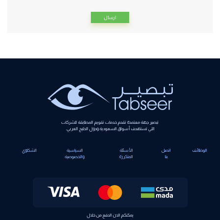
Alternative:
تبصير جهة معتمدة تقدم خدمات تقويم المطابقة للشركات
التي تستهدف أسواق السعودية ودول الخليج العربي.
الوظائف
اتصل
الأسئلة
السياسية
الشكاوي
بنا
المتكررة
والخصوصية
يمكنكم الان الدفع من خلال