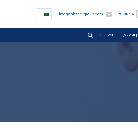
info@tabseergroup.com
920010756
ز الاعلامي
اتصل بنا