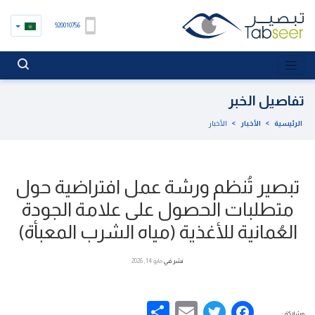
920010756
تفاصيل الخبر
الرئيسية
>
الأخبار
>
الأخبار
تبصير تُنظم ورشة عمل افتراضية حول
متطلبات الحصول على علامة الجودة
العُمانية للأغذية (مياه الشرب المعبأة)
نشر في
مايو 14, 2026
Share
Email
Facebook
Twitter
مشاركة :