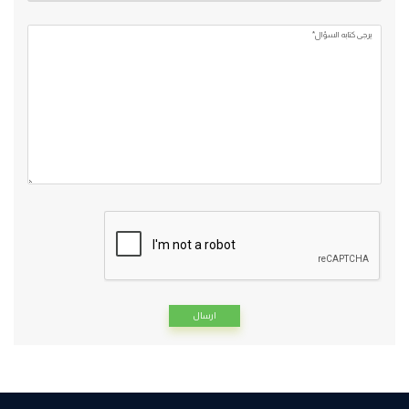
يرجي كتابه السؤال*
Alternative: