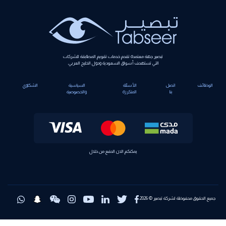
تبصير جهة معتمدة تقدم خدمات تقويم المطابقة للشركات
التي تستهدف أسواق السعودية ودول الخليج العربي.
الوظائف
اتصل
الأسئلة
السياسية
الشكاوي
بنا
المتكررة
والخصوصية
يمكنكم الان الدفع من خلال
جميع الحقوق محفوظة لشركة تبصير © 2026.