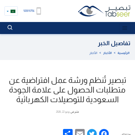
920010756
تفاصيل الخبر
الرئيسية
>
الأخبار
>
الأخبار
تبصير تُنظم ورشة عمل افتراضية عن
متطلبات الحصول على علامة الجودة
السعودية للتوصيلات الكهربائية
نشر في
يونيو 22, 2026
Share
Email
Facebook
Twitter
مشاركة :