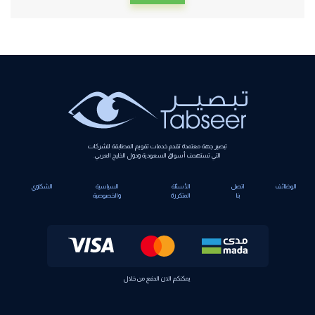
Alternative:
تبصير جهة معتمدة تقدم خدمات تقويم المطابقة للشركات
التي تستهدف أسواق السعودية ودول الخليج العربي.
الوظائف
اتصل
الأسئلة
السياسية
الشكاوي
بنا
المتكررة
والخصوصية
يمكنكم الان الدفع من خلال