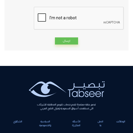
Alternative:
تبصير جهة معتمدة تقدم خدمات تقويم المطابقة للشركات
التي تستهدف أسواق السعودية ودول الخليج العربي.
الوظائف
اتصل
الأسئلة
السياسية
الشكاوي
بنا
المتكررة
والخصوصية