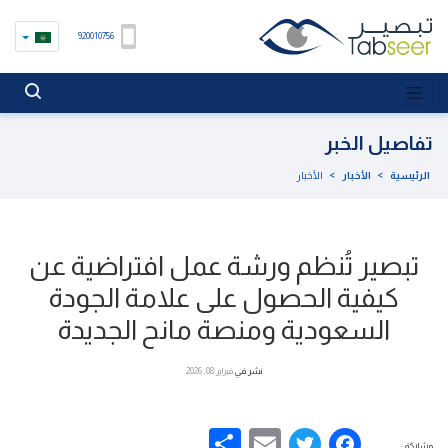
920010756
تفاصيل الخبر
الرئيسية
>
الأخبار
>
الأخبار
تبصير تُنظم ورشة عمل افتراضية عن
كيفية الحصول على علامة الجودة
السعودية ومنصة مانح الجديدة
نشر في
فبراير 08, 2026
Share
Email
Facebook
Twitter
مشاركة :