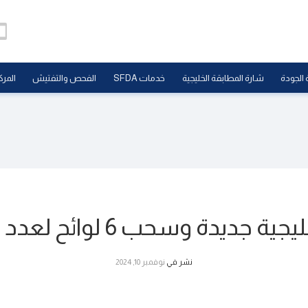
 الجودة
شارة المطابقة الخليجية
خدمات SFDA
الفحص والتفتيش
المرك
نشر في
نوفمبر 10, 2024