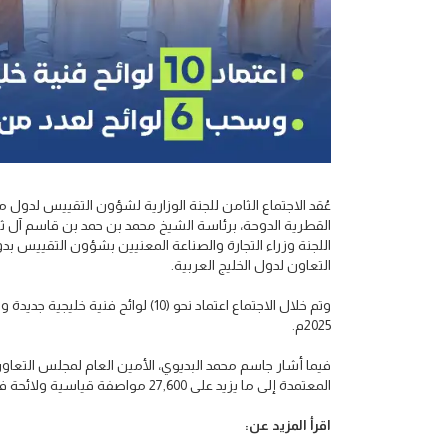
القطرية الدوحة، برئاسة الشيخ محمد بن حمد بن قاسم آل ثان
اللجنة وزراء التجارة والصناعة المعنيين بشؤون التقييس 
التعاون لدول الخليج العربية.
2025م.
فيما أشار جاسم محمد البديوي، الأمين العام لمجلس التعاون 
المعتمدة إلى ما يزيد على 27,600 مواصفة قياسية ولائحة فنية خليجية.
اقرأ المزيد عن: