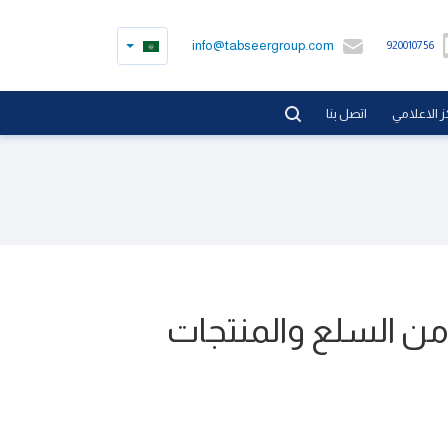
info@tabseergroup.com
920010756
ز الاعلامي
اتصل بنا