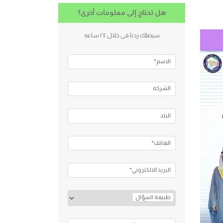
هل تحتاج إلى معلومات أخرى؟
سيصلك ردنا فى خلال ٢٤ ساعه
الاسم*
الشركه
البلد
الهاتف*
البريد الالكتروني*
طبيعة السؤال