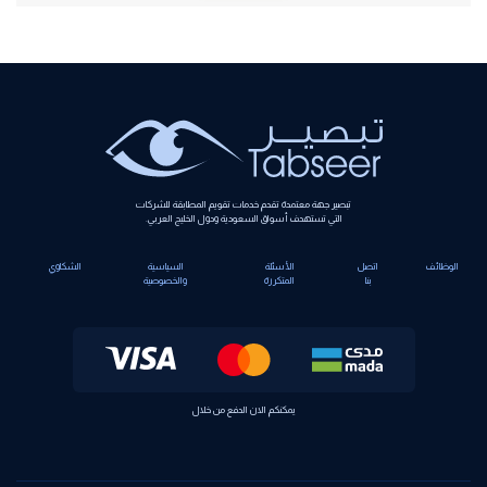
Alternative:
تبصير جهة معتمدة تقدم خدمات تقويم المطابقة للشركات
التي تستهدف أسواق السعودية ودول الخليج العربي.
الوظائف
اتصل
الأسئلة
السياسية
الشكاوي
بنا
المتكررة
والخصوصية
يمكنكم الان الدفع من خلال