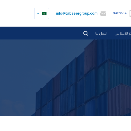
info@tabseergroup.com
920010756
ز الاعلامي
اتصل بنا