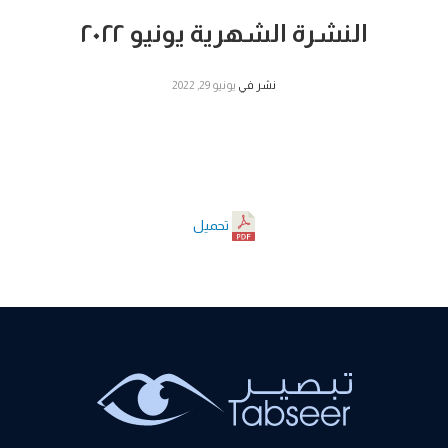
النشرة الشهرية يونيو ٢٠٢٢
نشر في
يونيو 29, 2022
تحميل