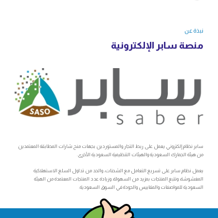
نبذة عن
منصة سابر الإلكترونية
سابر نظام إلكتروني يعمل على ربط التجار والمستوردين بجهات منح شارات المطابقة المعتمدين
من هيئة الجمارك السعودية والهيئات التنظيمية السعودية الأخرى.
يعمل نظام سابر على تسريع التعامل مع الشحنات، والحد من تداول السلع الاستهلاكية
المغشوشة، وتتبع المنتجات بمزيد من السهولة، وزيادة عدد المنتجات المعتمدة من الهيئة
السعودية للمواصفات والمقاييس والجودة في السوق السعودية.