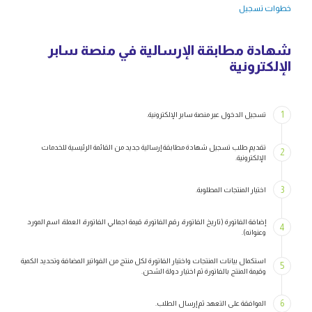
خطوات تسجيل
شهادة مطابقة الإرسالية في منصة سابر
الإلكترونية
1
تسجيل الدخول عبر منصة سابر الإلكترونية.
تقديم طلب تسجيل شهادة مطابقة إرسالية جديد من القائمة الرئيسية للخدمات
2
الإلكترونية.
3
اختيار المنتجات المطلوبة.
إضافة الفاتورة (تاريخ الفاتورة، رقم الفاتورة، قيمة اجمالي الفاتورة، العملة، اسم المورد
4
وعنوانه).
استكمال بيانات المنتجات واختيار الفاتورة لكل منتج من الفواتير المضافة وتحديد الكمية
5
وقيمة المنتج بالفاتورة ثم اختيار دولة الشحن.
6
الموافقة على التعهد ثم إرسال الطلب.