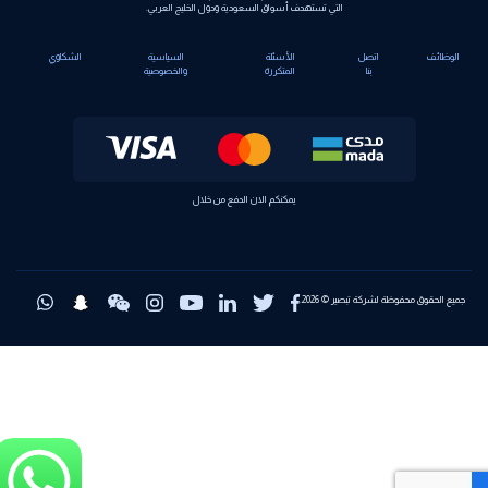
التي تستهدف أسواق السعودية ودول الخليج العربي.
الوظائف
اتصل
الأسئلة
السياسية
الشكاوي
بنا
المتكررة
والخصوصية
يمكنكم الان الدفع من خلال
جميع الحقوق محفوظة لشركة تبصير © 2026.