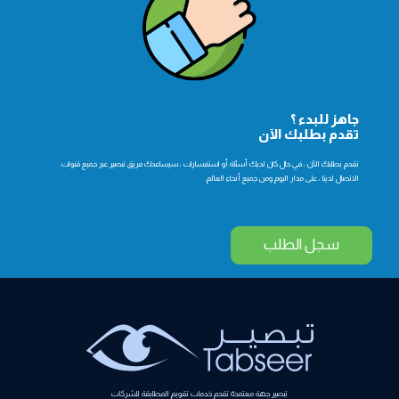
جاهز للبدء ؟
تقدم بطلبك الآن
تقدم بطلبك الآن ، في حال كان لديك أسئلة أو استفسارات ، سيساعدك فريق تبصير عبر جميع قنوات
الاتصال لدينا ، على مدار اليوم ومن جميع أنحاء العالم.
سجل الطلب
تبصير جهة معتمدة تقدم خدمات تقويم المطابقة للشركات