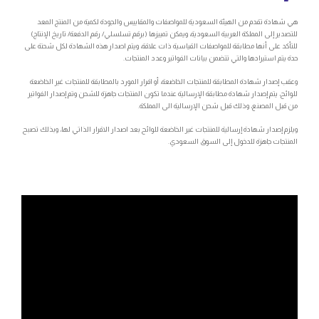
هي شهادة تقدم من الهيئة السعودية للمواصفات والمقاييس والجودة لكمية من المنتج المعد
للتصدير إلى المملكة العربية السعودية، ويمكن تمييزها (برقم تسلسلي/ رقم الدفعة/ تاريخ الإنتاج)
للتأكد على أنها مطابقة للمواصفات القياسية ذات علاقة، ويتم اصدار هذه الشهادة لكل شحنة على
حدة يتم استيرادها والتي تتضمن بيانات الفواتير وعدد المنتجات.
وعقب إصدار شهادة المطابقة للمنتجات الخاضعة، أو اقرار المورد بالمطابقة للمنتجات غير الخاضعة
للوائح، يتم إصدار شهادة مطابقة الإرسالية عندما تكون المنتجات جاهزة للشحن وتم إصدار الفواتير
من قبل المصنع، وذلك قبل شحن الإرسالية الى المملكة.
ويلزم إصدار شهادة إرسالية للمنتجات غير الخاضعة للوائح بعد اصدار الاقرار الذاتي لها، وبذلك تصبح
المنتجات جاهزة للدخول إلى السوق السعودي.