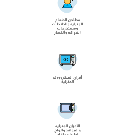
مطاحن الطعام
المنزلية والخلاطات
ومستخرجات
الفواكه والخضار
أفران الميكروويف
المنزلية
الأفران المنزلية
والمواقد وألواح
الطبخ وحلقات