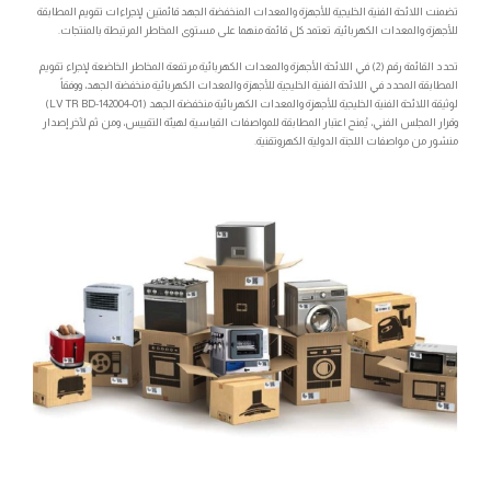
تضمنت اللائحة الفنية الخليجية للأجهزة والمعدات المنخفضة الجهد قائمتين لإجراءات تقويم المطابقة
للأجهزة والمعدات الكهربائية، تعتمد كل قائمة منهما على مستوى المخاطر المرتبطة بالمنتجات.
تحدد القائمة رقم (2) في اللائحة الأجهزة والمعدات الكهربائية مرتفعة المخاطر الخاضعة لإجراء تقويم
المطابقة المحدد في اللائحة الفنية الخليجية للأجهزة والمعدات الكهربائية منخفضة الجهد، ووفقاً
لوثيقة اللائحة الفنية الخليجية للأجهزة والمعدات الكهربائية منخفضة الجهد (LV TR BD-142004-01)
وقرار المجلس الفني، يُمنح اعتبار المطابقة للمواصفات القياسية لهيئة التقييس، ومن ثم لآخر إصدار
منشور من مواصفات اللجنة الدولية الكهروتقنية.