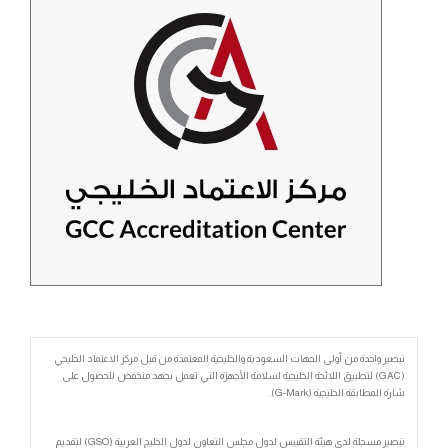
تبصير واحدة من أولى الجهات السعودية والخليجية المعتمدة من قبل مركز الاعتماد الخليجي
(GAC) لتطبيق اللائحة الخليجية لسلامة الأجهزة التي تعمل بجهد منخفض للحصول على
شارة المطابقة الخليجية (G-Mark).
تبصير مسجلة لدى هيئة التقييس لدول مجلس التعاون لدول الخليج العربية (GSO) لتقديم