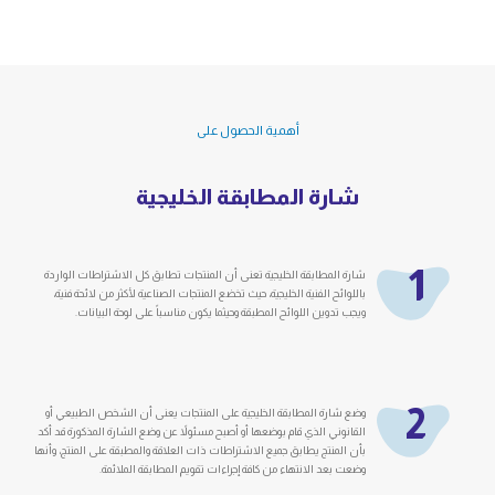
أهمية الحصول على
شارة المطابقة الخليجية
1
شارة المطابقة الخليجية تعنى أن المنتجات تطابق كل الاشتراطات الواردة
باللوائح الفنية الخليجية، حيث تخضع المنتجات الصناعية لأكثر من لائحة فنية،
ويجب تدوين اللوائح المطبقة وحيثما يكون مناسباً على لوحة البيانات.
2
وضع شارة المطابقة الخليجية على المنتجات يعنى أن الشخص الطبيعي أو
القانوني الذي قام بوضعها أو أصبح مسئولاً عن وضع الشارة المذكورة قد أكد
بأن المنتج يطابق جميع الاشتراطات ذات العلاقة والمطبقة على المنتج، وأنها
وضعت بعد الانتهاء من كافة إجراءات تقويم المطابقة الملائمة.