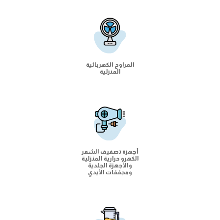
المراوح الكهربائية
المنزلية
أجهزة تصفيف الشعر
الكهرو حرارية المنزلية
والأجهزة الجلدية
ومجففات الأيدي