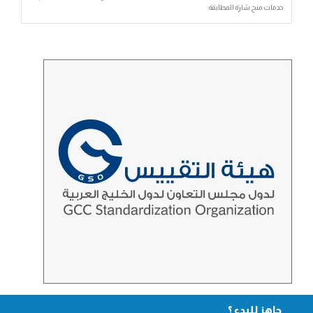
خدمات منح شارة المطابقة.
جاهز للبدء ؟