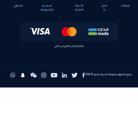
الوظائف
اتصل
الأسئلة
السياسية
الشكاوي
بنا
المتكررة
والخصوصية
يمكنكم الان الدفع من خلال
جميع الحقوق محفوظة لشركة تبصير © 2026.