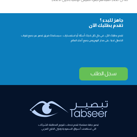
جاهز للبدء ؟
تقدم بطلبك الآن
تقدم بطلبك الآن ، في حال كان لديك أسئلة أو استفسارات ، سيساعدك فريق تبصير عبر جميع قنوات
الاتصال لدينا ، على مدار اليوم ومن جميع أنحاء العالم.
سجل الطلب
تبصير جهة معتمدة تقدم خدمات تقويم المطابقة للشركات
التي تستهدف أسواق السعودية ودول الخليج العربي.