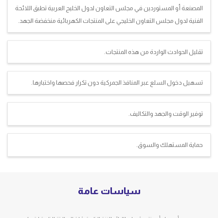
المصنعة أو المستوردين في مجلس التعاون لدول الخليج العربية تطبق اللائحة
الفنية لدول مجلس التعاون الخليجي على المنتجات الكهربائية منخفضة الجهد.
تقليل الحوادث الواردة من هذه المنتجات.
تسهيل دخول السلع عبر المنافذ الجمركية دون تكرار فحصها واختبارها.
توفير الوقت والجهد والتكاليف.
حماية المستهلك والسوق.
سياسات عامة