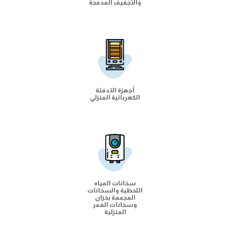
والتجفيف المدمجة
أجهزة التدفئة
الكهربائية المنزلي
سخانات المياه
اللحظية والسخانات
المجمعة بخزان
وسخانات الغمر
المنزلية