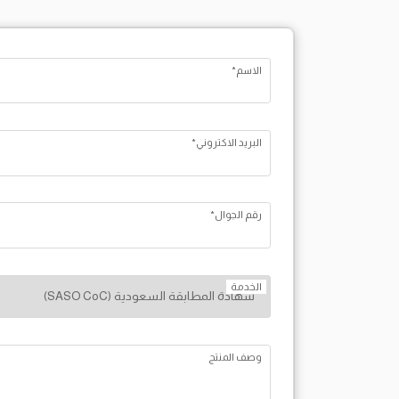
الاسم*
البريد الاكتروني*
رقم الجوال*
الخدمة
وصف المنتج