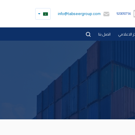
info@tabseergroup.com
920010756
ز الاعلامي
اتصل بنا