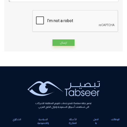
Alternative:
تبصير جهة معتمدة تقدم خدمات تقويم المطابقة للشركات
التي تستهدف أسواق السعودية ودول الخليج العربي.
الوظائف
اتصل
الأسئلة
السياسية
الشكاوي
بنا
المتكررة
والخصوصية