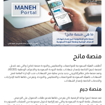
منصة مانح
أطلقت الهيئة السعودية للمواصفات والمقاييس والجودة منصة (مانح) والتي تعد كبديل
لمنصة (جيم) الخاصة بإصدار شهادات علامة الجودة السعودية والاعتراف الوطنية (IECEE).
وتعد منصة مانح نظام إلكتروني جديد يخدم عملية منح الشهادات تحت الإدارة العامة لمنح
الشهادات بالهيئة السعودية للمواصفات والمقاييس والجودة، ويتم من خلالها كافة الإجراءات
والخدمات الخاصة بإصدار الشهادات.
منصة جيم
تعد منصة (جيم) بوابة الرقمية كان يتم من خلالها تقديم طلبات الحصول على الترخيص
باستعمال علامة الجودة السعودية والتي تعد إلزامية لدخول مجموعة من المنتجات المستوردة