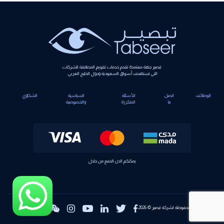
تبصير جهة معتمدة تقدم خدمات تقويم المطابقة للشركات
التي تستهدف أسواق السعودية ودول الخليج العربي.
الوظائف
اتصل
الأسئلة
السياسية
الشكاوي
بنا
المتكررة
والخصوصية
يمكنكم الان الدفع من خلال
جميع الحقوق محفوظة لشركة تبصير © 2026.