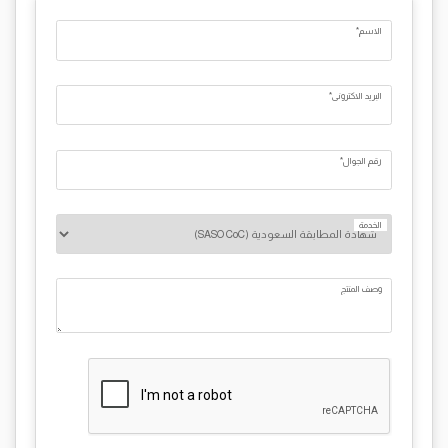
الاسم*
البريد الاكتروني*
رقم الجوال*
الخدمة
وصف المنتج