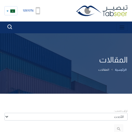
920010756
المقالات
الرئيسية
>
المقالات
ترتيب حسب :