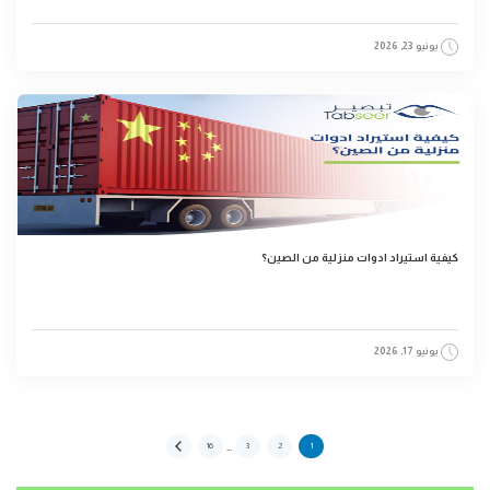
يونيو 23, 2026
كيفية استيراد ادوات منزلية من الصين؟
يونيو 17, 2026
…
16
3
2
1