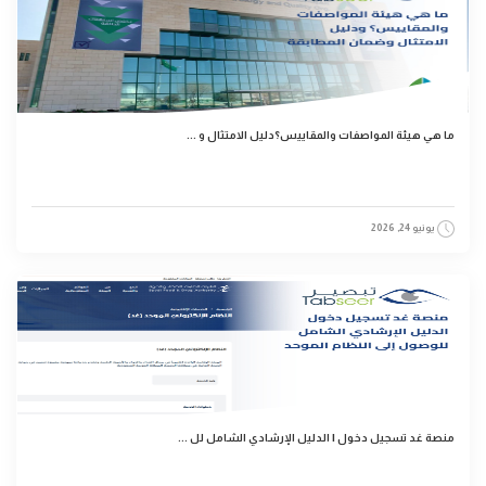
ما هي هيئة المواصفات والمقاييس؟دليل الامتثال و ...
يونيو 24, 2026
منصة غد تسجيل دخول | الدليل الإرشادي الشامل لل ...