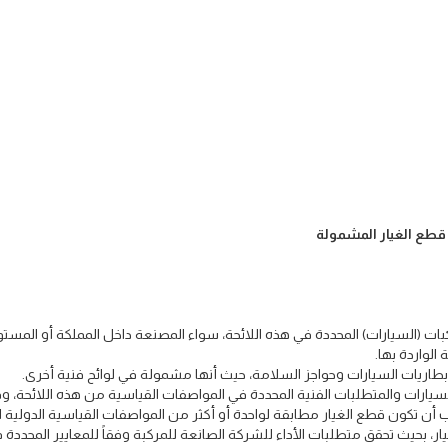
ع قطع الغيار المشمولة
كبات (السيارات) المحددة في هذه اللائحة، سواء المصنعة داخل المملكة أو المست
الواردة بها.
بطاريات السيارات وحواجز السلامة، حيث أنها مشمولة في لوائح فنية أخرى.
يارات والمتطلبات الفنية المحددة في المواصفات القياسية من هذه اللائحة، و
 أن تكون قطع الغيار مطابقة لواحدة أو أكثر من المواصفات القياسية الدولية ا
ر، بحيث تحقق متطلبات الأداء للشركة الصانعة للمركبة وفقاً للمعايير المحددة 