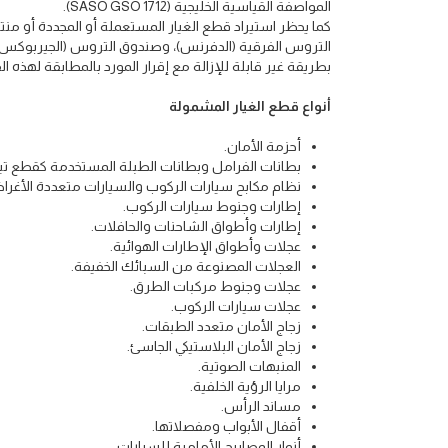
المواصفة القياسية الخليجية (SASO GSO 1712).
كما يحظر استيراد قطع الغيار المستعملة أو المجددة أو منتهي
التروس الفرقية (الدفرنس)، وصندوق التروس (الجيربوكس)،
بطريقة غير قابلة للإزالة مع إقرار المورد بالمطابقة لهذه ا
أنواع قطع الغيار المشمولة
أحزمة الأمان.
بطانات الفرامل وبطانات الطبلة المستخدمة كقطع تب
نظام مكابح سيارات الركوب والسيارات متعددة الأغرا
إطارات وجنوط سيارات الركوب.
إطارات وأطواق الشاحنات والحافلات.
عجلات وأطواق الإطارات الهوائية.
العجلات المصنوعة من السبائك الخفيفة.
عجلات وجنوط مركبات الطرق.
عجلات سيارات الركوب.
زجاج الأمان متعدد الطبقات.
زجاج الأمان البلاستيكي الجاسئ.
المنبهات الصوتية.
مرايا الرؤية الخلفية.
مساند الرأس.
أقفال الأبواب ومفصلاتها.
أنوار المصابيح الأمامية للسيارات.