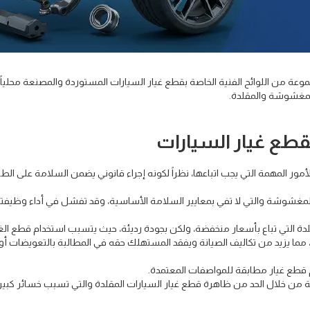
ة من اللوائح الفنية الخاصة بقطع غيار السيارات المستوردة والمصنعة محلياً،
المغشوشة والمقلدة.
 لقطع غيار السيارات
الأمور المهمة التي يجب اتباعها، نظراً لكونه إجراء قانوني يضمن السلامة على الط
المغشوشة والتي لا تفي بمعايير السلامة الأساسية، وقد تفشل في أداء وظيفت
ة التي تباع بأسعار منخفضة، ولكن بجودة رديئة، حيث يتسبب استخدام قطع الغي
 مما يزيد من تكاليف الصيانة ويفقد المستهلك حقه في المطالبة بالتعويضات أو
 قطع غيار مطابقة للمواصفات المعتمدة.
ة من خلال الحد من ظاهرة قطع غيار السيارات المقلدة والتي تسبب خسائر كبير