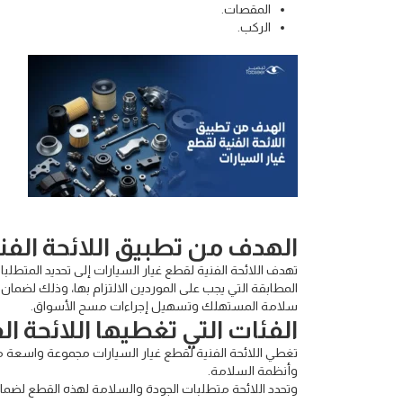
المقصات.
الركب.
الهدف من تطبيق اللائحة الفن
تهدف اللائحة الفنية لقطع غيار السيارات إلى تحديد المتطل
المطابقة التي يجب على الموردين الالتزام بها، وذلك لضما
سلامة المستهلك وتسهيل إجراءات مسح الأسواق.
الفئات التي تغطيها اللائحة ا
تغطي اللائحة الفنية لقطع غيار السيارات مجموعة واسعة من 
وأنظمة السلامة.
وتحدد اللائحة متطلبات الجودة والسلامة لهذه القطع لضما