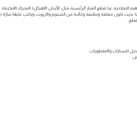
ة الصلاحية، عدا قطع الغيار الرئيسية مثل: الأبدان (الهيكل)، المحرك (المكينة)، 
 بحيث تكون مغلفة ونظيفة وخالية من الشحوم والزيوت، ويكتب عليها عبارة م
لقطع.
ديل للسيارات والمقطورات.
ض.