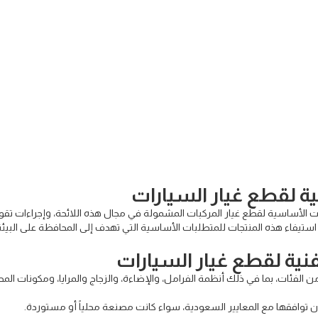
ية لقطع غيار السيارات
بات الأساسية لقطع غيار المركبات المشمولة في مجال هذه اللائحة، وإجراءات تقو
ن استيفاء هذه المنتجات للمتطلبات الأساسية التي تهدف إلى المحافظة على البي
لفنية لقطع غيار السيارات
الفئات، بما في ذلك أنظمة الفرامل، والإضاءة، والزجاج والمرايا، ومكونات المح
ن توافقها مع المعايير السعودية، سواء كانت مصنعة محلياً أو مستوردة.