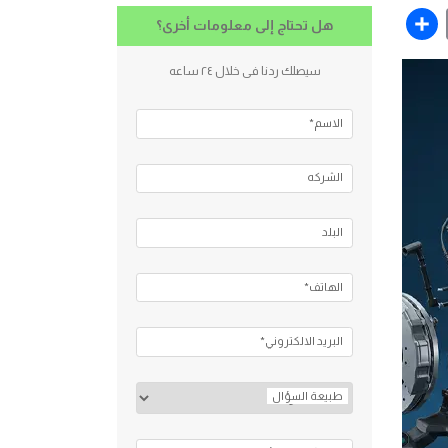
Share
Email
Fac
Twit
هل تحتاج إلى معلومات أخرى؟
سيصلك ردنا فى خلال ٢٤ ساعه
الاسم*
الشركه
البلد
الهاتف*
البريد الالكتروني*
طبيعة السؤال