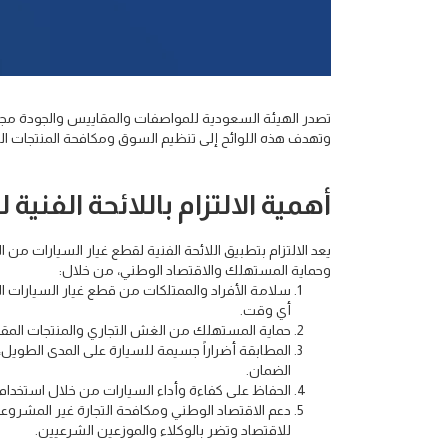
تصدر الهيئة السعودية للمواصفات والمقاييس والجودة مجموع
وتهدف هذه اللوائح إلى تنظيم السوق ومكافحة المنتجات 
أهمية الالتزام باللائحة الفنية
يعد الالتزام بتطبيق اللائحة الفنية لقطع غيار السيارات من 
وحماية المستهلك والاقتصاد الوطني، من خلال:
سلامة الأفراد والممتلكات من قطع غيار السيارات 
أي وقت.
حماية المستهلك من الغش التجاري والمنتجات المقلد
المطابقة أضراراً جسيمة للسيارة على المدى الطويل،
الضمان.
الحفاظ على كفاءة وأداء السيارات من خلال استخدام
دعم الاقتصاد الوطني ومكافحة التجارة غير المشروع
للاقتصاد وتضر بالوكلاء والموزعين الشرعيين.