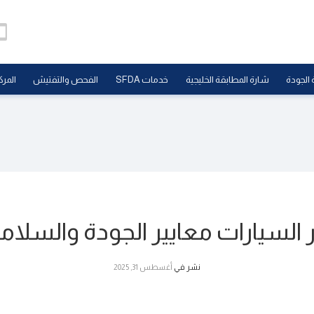
 الجودة
شارة المطابقة الخليجية
خدمات SFDA
الفحص والتفتيش
المرك
ار السيارات معايير الجودة والس
نشر في
أغسطس 31, 2025