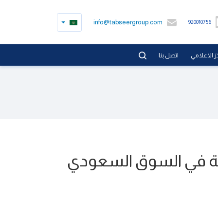
info@tabseergroup.com
920010756
ز الاعلامي
اتصل بنا
لامة في السوق السعودي