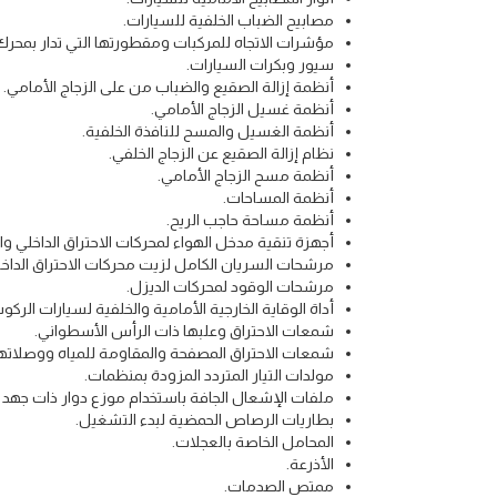
مصابيح الضباب الخلفية للسيارات.
مؤشرات الاتجاه للمركبات ومقطورتها التي تدار بمحرك
سيور وبكرات السيارات.
أنظمة إزالة الصقيع والضباب من على الزجاج الأمامي.
أنظمة غسيل الزجاج الأمامي.
أنظمة الغسيل والمسح للنافذة الخلفية.
نظام إزالة الصقيع عن الزجاج الخلفي.
أنظمة مسح الزجاج الأمامي.
أنظمة المساحات.
أنظمة مساحة حاجب الريح.
أجهزة تنقية مدخل الهواء لمحركات الاحتراق الداخلي و
مرشحات السريان الكامل لزيت محركات الاحتراق الداخل
مرشحات الوقود لمحركات الديزل.
أداة الوقاية الخارجية الأمامية والخلفية لسيارات الركو
شمعات الاحتراق وعلبها ذات الرأس الأسطواني.
شمعات الاحتراق المصفحة والمقاومة للمياه ووصلاتها
مولدات التيار المتردد المزودة بمنظمات.
ملفات الإشعال الجافة باستخدام موزع دوار ذات جهد ع
بطاريات الرصاص الحمضية لبدء التشغيل.
المحامل الخاصة بالعجلات.
الأذرعة.
ممتص الصدمات.