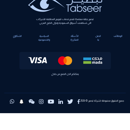
تبصير جهة معتمدة تقدم خدمات تقويم المطابقة للشركات
التي تستهدف أسواق السعودية ودول الخليج العربي.
الوظائف
اتصل
الأسئلة
السياسية
الشكاوي
بنا
المتكررة
والخصوصية
يمكنكم الان الدفع من خلال
جميع الحقوق محفوظة لشركة تبصير © 2026.