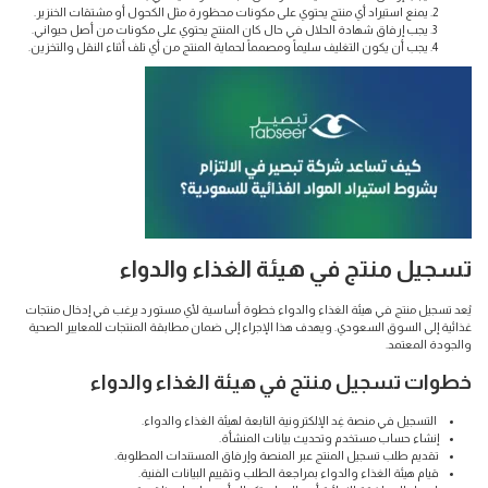
يمنع استيراد أي منتج يحتوي على مكونات محظورة مثل الكحول أو مشتقات الخنزير.
يجب إرفاق شهادة الحلال في حال كان المنتج يحتوي على مكونات من أصل حيواني.
يجب أن يكون التغليف سليماً ومصمماً لحماية المنتج من أي تلف أثناء النقل والتخزين.
تسجيل منتج في هيئة الغذاء والدواء
يُعد تسجيل منتج في هيئة الغذاء والدواء خطوة أساسية لأي مستورد يرغب في إدخال منتجات
غذائية إلى السوق السعودي. ويهدف هذا الإجراء إلى ضمان مطابقة المنتجات للمعايير الصحية
والجودة المعتمد.
خطوات تسجيل منتج في هيئة الغذاء والدواء
التسجيل في منصة غِد الإلكترونية التابعة لهيئة الغذاء والدواء.
إنشاء حساب مستخدم وتحديث بيانات المنشأة.
تقديم طلب تسجيل المنتج عبر المنصة وإرفاق المستندات المطلوبة.
قيام هيئة الغذاء والدواء بمراجعة الطلب وتقييم البيانات الفنية.