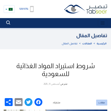
920010756
تفاصيل المقال
الرئيسية
>
المقالات
>
تفاصيل المقال
شروط استيراد المواد الغذائية
للسعودية
نشر في
أغسطس 31, 2025
re
Email
Facebook
Twitter
مقالات
مشاركة :