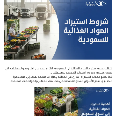
تتطلب عملية استيراد المواد الغذائية إلى السعودية الالتزام بعدد من الشروط والمتطلبات التي
تضمن سلامة وجودة المنتجات المقدمة للمستهلكين.
كما تخضع عمليات الاستيراد التجاري في المملكة لإجراءات منظمة تهدف إلى ضبط دخول
البضائع والسلع للأسواق السعودية بما يضمن مطابقتها للمعايير والمواصفات المعتمدة.