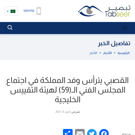
920010756
تفاصيل الخبر
الرئيسية
>
الأخبار
>
الأخبار
القصبي يترأس وفد المملكة في اجتماع
المجلس الفني الـ(59) لهيئة التقييس
الخليجية
نشر في
أكتوبر 16, 2024
Share
Email
Facebook
Twitter
مشاركة :