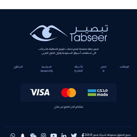
تبصير جهة معتمدة تقدم خدمات تقويم المطابقة للشركات
التي تستهدف أسواق السعودية ودول الخليج العربي.
الوظائف
اتصل
الأسئلة
السياسية
الشكاوي
بنا
المتكررة
والخصوصية
يمكنكم الان الدفع من خلال
جميع الحقوق محفوظة لشركة تبصير © 2026.