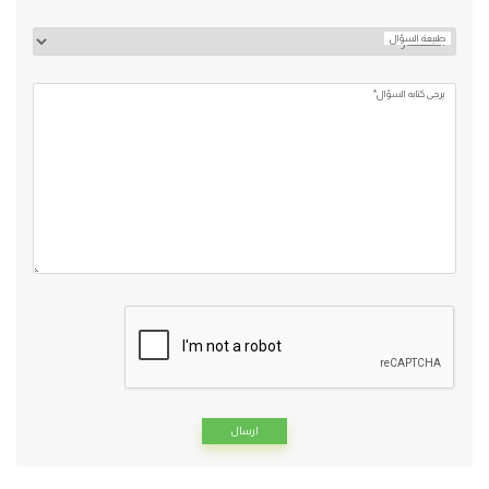
طبيعة السؤال
يرجي كتابه السؤال*
Alternative: