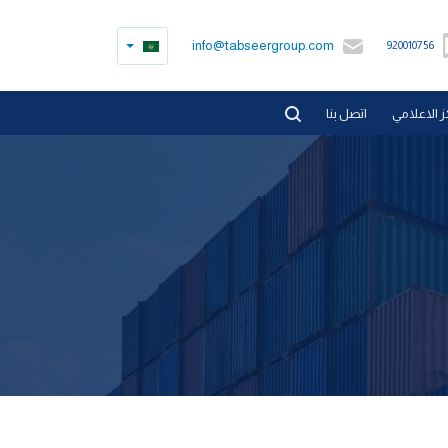
info@tabseergroup.com
920010756
ز الاعلامي
اتصل بنا