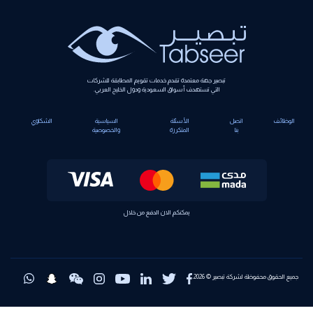
تبصير جهة معتمدة تقدم خدمات تقويم المطابقة للشركات
التي تستهدف أسواق السعودية ودول الخليج العربي.
الوظائف
اتصل
الأسئلة
السياسية
الشكاوي
بنا
المتكررة
والخصوصية
يمكنكم الان الدفع من خلال
جميع الحقوق محفوظة لشركة تبصير © 2026.