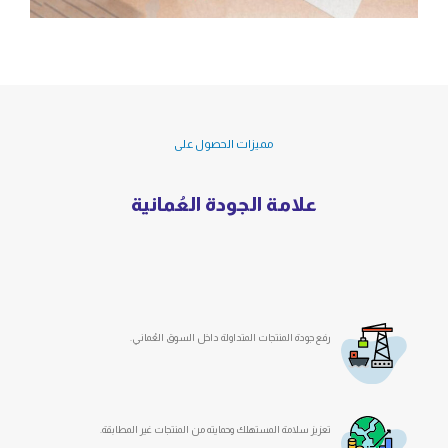
مميزات الحصول على
علامة الجودة العُمانية
رفع جودة المنتجات المتداولة داخل السوق العُماني.
تعزيز سلامة المستهلك وحمايته من المنتجات غير المطابقة.