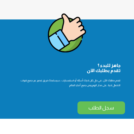
جاهز للبدء ؟
تقدم بطلبك الآن
تقدم بطلبك الآن ، في حال كان لديك أسئلة أو استفسارات ، سيساعدك فريق تبصير عبر جميع قنوات
الاتصال لدينا ، على مدار اليوم ومن جميع أنحاء العالم.
سجل الطلب