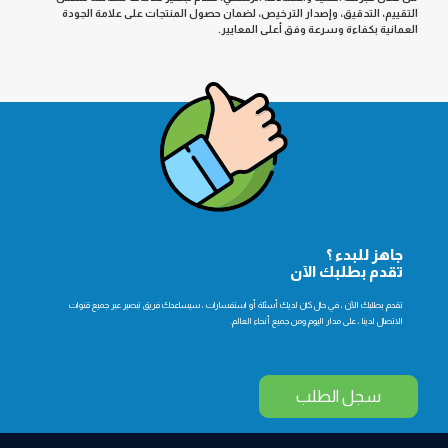
التقييم، التدقيق، وإصدار الترخيص، لضمان حصول المنتجات على علامة الجودة
العمانية بكفاءة وسرعة وفق أعلى المعايير
.
جاهز للبدء ؟
تقدم بطلبك الآن
تقدم بطلبك الآن ، في حال كان لديك أسئلة أو استفسارات ، سيساعدك فريق تبصير عبر جميع قنوات
الاتصال لدينا ، على مدار اليوم ومن جميع أنحاء العالم.
سجل الطلب