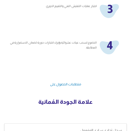
3
اجتياز عمليات التفتيش الفني والتقييم الدوري.
4
الخضوع لسحب عينات عشوائية وإجراء اختبارات دورية لضمان الاستمرارية في
المطابقة.
متطلبات الحصول على
علامة الجودة العُمانية
سجل تجاري ساري المفعول.